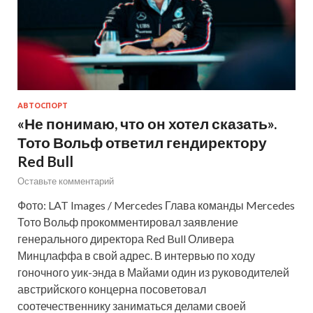
АВТОСПОРТ
«Не понимаю, что он хотел сказать».
Тото Вольф ответил гендиректору
Red Bull
Оставьте комментарий
Фото: LAT Images / Mercedes Глава команды Mercedes
Тото Вольф прокомментировал заявление
генерального директора Red Bull Оливера
Минцлаффа в свой адрес. В интервью по ходу
гоночного уик-энда в Майами один из руководителей
австрийского концерна посоветовал
соотечественнику заниматься делами своей