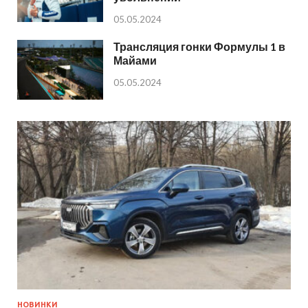
05.05.2024
Трансляция гонки Формулы 1 в
Майами
05.05.2024
НОВИНКИ