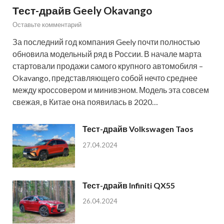
Тест-драйв Geely Okavango
Оставьте комментарий
За последний год компания Geely почти полностью
обновила модельный ряд в России. В начале марта
стартовали продажи самого крупного автомобиля –
Okavango, представляющего собой нечто среднее
между кроссовером и минивэном. Модель эта совсем
свежая, в Китае она появилась в 2020…
Тест-драйв Volkswagen Taos
27.04.2024
Тест-драйв Infiniti QX55
26.04.2024