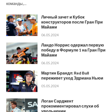
команды,…
Личный зачет и Кубок
конструкторов после Гран При
Майами
06.05.2024
Ландо Норрис одержал первую
победу в Формуле 1 на Гран При
Майами
06.05.2024
Мартин Брандл: Red Bull
переживет уход Эдриана Ньюи
05.05.2024
Логан Сарджент
прокомментировал слухи об
увольнении