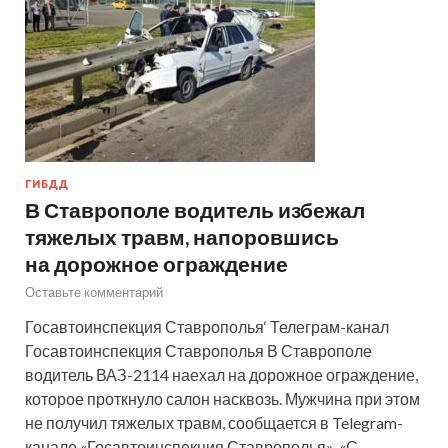
ГИБДД
В Ставрополе водитель избежал
тяжелых травм, напоровшись
на дорожное ограждение
Оставьте комментарий
Госавтоинспекция Ставрополья‘ Телеграм-канал
Госавтоинспекция Ставрополья В Ставрополе
водитель ВАЗ-2114 наехал на дорожное ограждение,
которое проткнуло салон насквозь. Мужчина при этом
не получил тяжелых травм, сообщается в Telegram-
канале «Госавтоинспекция Ставрополья». «С