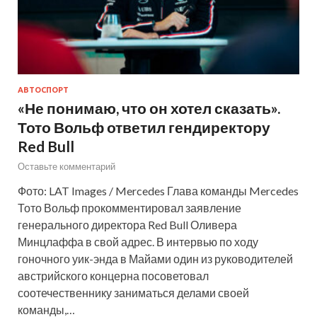
АВТОСПОРТ
«Не понимаю, что он хотел сказать».
Тото Вольф ответил гендиректору
Red Bull
Оставьте комментарий
Фото: LAT Images / Mercedes Глава команды Mercedes
Тото Вольф прокомментировал заявление
генерального директора Red Bull Оливера
Минцлаффа в свой адрес. В интервью по ходу
гоночного уик-энда в Майами один из руководителей
австрийского концерна посоветовал
соотечественнику заниматься делами своей
команды,…