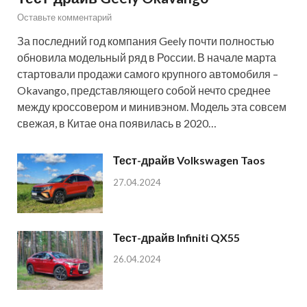
Оставьте комментарий
За последний год компания Geely почти полностью
обновила модельный ряд в России. В начале марта
стартовали продажи самого крупного автомобиля –
Okavango, представляющего собой нечто среднее
между кроссовером и минивэном. Модель эта совсем
свежая, в Китае она появилась в 2020…
Тест-драйв Volkswagen Taos
27.04.2024
Тест-драйв Infiniti QX55
26.04.2024