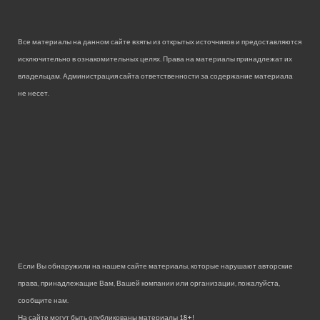
Все материалы на данном сайте взяты из открытых источников и предоставляются
исключительно в ознакомительных целях. Права на материалы принадлежат их
владельцам. Администрация сайта ответственности за содержание материала
не несет.
Если Вы обнаружили на нашем сайте материалы, которые нарушают авторские
права, принадлежащие Вам, Вашей компании или организации, пожалуйста,
сообщите нам.
На сайте могут быть опубликованы материалы 18+!