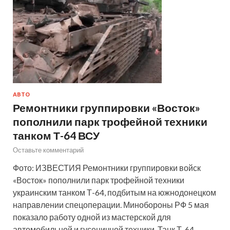
АВТО
Ремонтники группировки «Восток»
пополнили парк трофейной техники
танком Т-64 ВСУ
Оставьте комментарий
Фото: ИЗВЕСТИЯ Ремонтники группировки войск
«Восток» пополнили парк трофейной техники
украинским танком Т-64, подбитым на южнодонецком
направлении спецоперации. Минобороны РФ 5 мая
показало работу одной из мастерской для
автомобильной и гусеничной техники. Танк Т-64