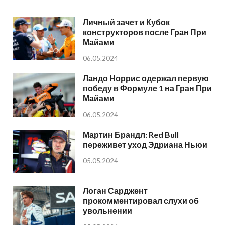
Личный зачет и Кубок
конструкторов после Гран При
Майами
06.05.2024
Ландо Норрис одержал первую
победу в Формуле 1 на Гран При
Майами
06.05.2024
Мартин Брандл: Red Bull
переживет уход Эдриана Ньюи
05.05.2024
Логан Сарджент
прокомментировал слухи об
увольнении