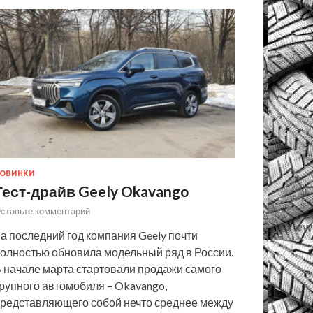
ОВИНКИ
Тест-драйв Geely Okavango
ставьте комментарий
а последний год компания Geely почти
олностью обновила модельный ряд в России.
 начале марта стартовали продажи самого
рупного автомобиля – Okavango,
редставляющего собой нечто среднее между