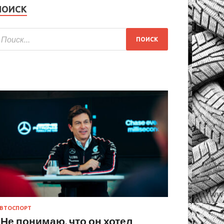
ПОИСК
ВТОСПОРТ
«Не понимаю, что он хотел