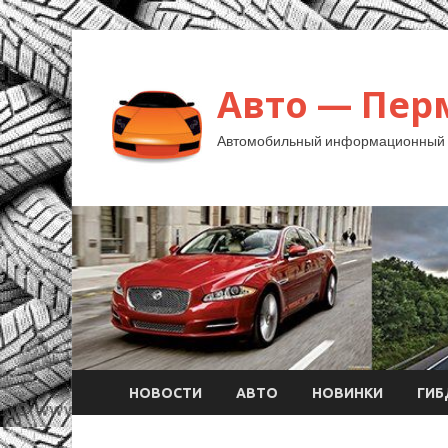
Авто — Пер
Автомобильный информационный 
НОВОСТИ
АВТО
НОВИНКИ
ГИ