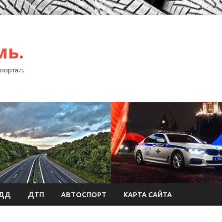
мь.
портал.
БДД
ДТП
АВТОСПОРТ
КАРТА САЙТА