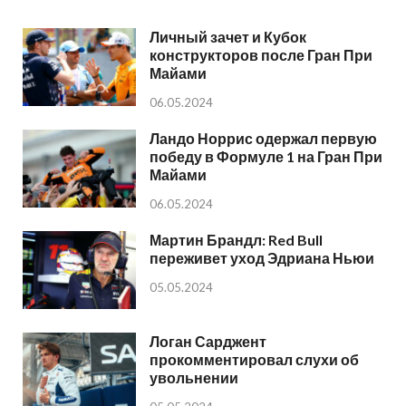
Личный зачет и Кубок
конструкторов после Гран При
Майами
06.05.2024
Ландо Норрис одержал первую
победу в Формуле 1 на Гран При
Майами
06.05.2024
Мартин Брандл: Red Bull
переживет уход Эдриана Ньюи
05.05.2024
Логан Сарджент
прокомментировал слухи об
увольнении