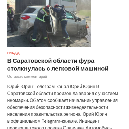
ГИБДД
В Саратовской области фура
столкнулась с легковой машиной
Оставьте комментарий
Юрий Юрин‘ Телеграм-канал Юрий Юрин В
Саратовской области произошла авария с участием
иномарки. Об этом сообщает начальник управления
обеспечения безопасности жизнедеятельности
населения правительства региона Юрий Юрин
в официальном Telegram-канале. Инцидент
произошел около поселка Славянка. Автомобиль