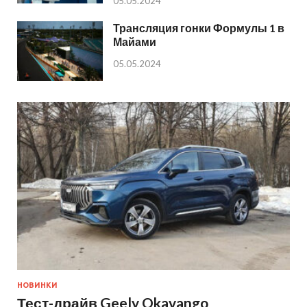
05.05.2024
Трансляция гонки Формулы 1 в
Майами
05.05.2024
НОВИНКИ
Тест-драйв Geely Okavango