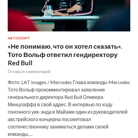
АВТОСПОРТ
«Не понимаю, что он хотел сказать».
Тото Вольф ответил гендиректору
Red Bull
Оставьте комментарий
Фото: LAT Images / Mercedes Глава команды Mercedes
Тото Вольф прокомментировал заявление
генерального директора Red Bull Оливера
Минцлаффа в свой адрес. В интервью по ходу
гоночного уик-энда в Майами один из руководителей
австрийского концерна посоветовал
соотечественнику заниматься делами своей
команды,…