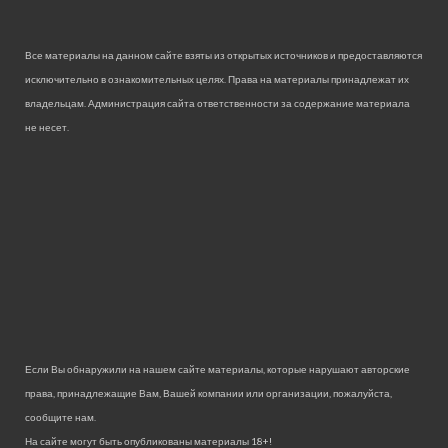
Все материалы на данном сайте взяты из открытых источников и предоставляются
исключительно в ознакомительных целях. Права на материалы принадлежат их
владельцам. Администрация сайта ответственности за содержание материала
не несет.
Если Вы обнаружили на нашем сайте материалы, которые нарушают авторские
права, принадлежащие Вам, Вашей компании или организации, пожалуйста,
сообщите нам.
На сайте могут быть опубликованы материалы 18+!