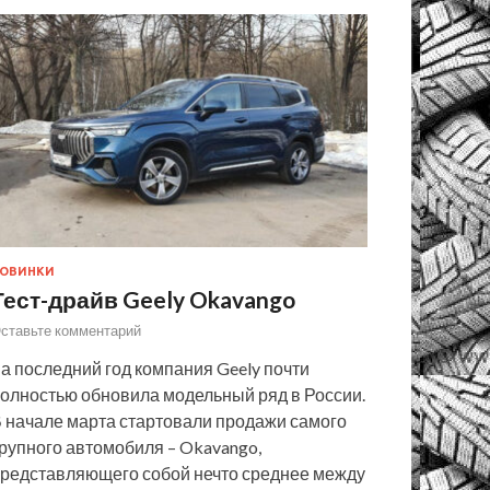
ОВИНКИ
Тест-драйв Geely Okavango
ставьте комментарий
а последний год компания Geely почти
олностью обновила модельный ряд в России.
 начале марта стартовали продажи самого
рупного автомобиля – Okavango,
редставляющего собой нечто среднее между