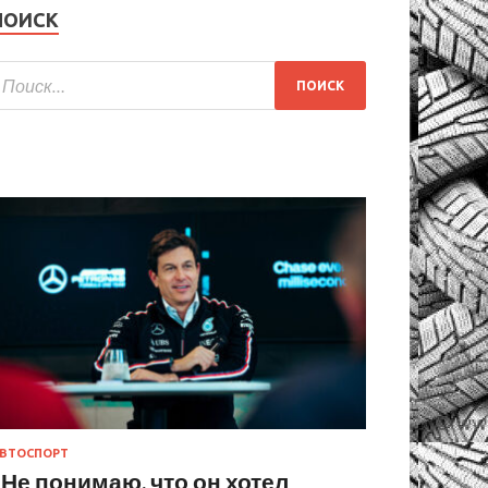
ПОИСК
ВТОСПОРТ
«Не понимаю, что он хотел