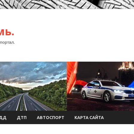
мь.
портал.
БДД
ДТП
АВТОСПОРТ
КАРТА САЙТА