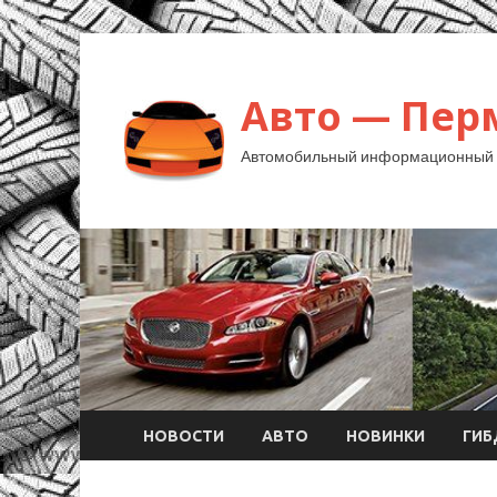
Авто — Пер
Автомобильный информационный 
НОВОСТИ
АВТО
НОВИНКИ
ГИ