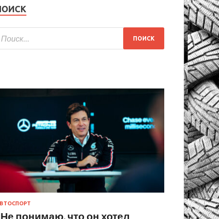
ПОИСК
ВТОСПОРТ
«Не понимаю, что он хотел