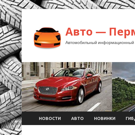
Авто — Пер
Автомобильный информационный 
НОВОСТИ
АВТО
НОВИНКИ
ГИ