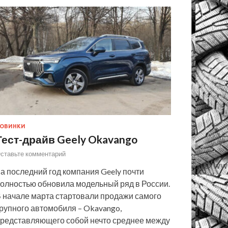
ОВИНКИ
Тест-драйв Geely Okavango
ставьте комментарий
а последний год компания Geely почти
олностью обновила модельный ряд в России.
 начале марта стартовали продажи самого
рупного автомобиля – Okavango,
редставляющего собой нечто среднее между