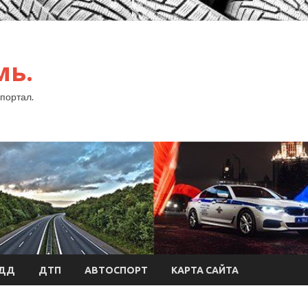
мь.
портал.
БДД
ДТП
АВТОСПОРТ
КАРТА САЙТА