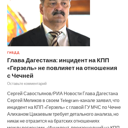
ГИБДД
Глава Дагестана: инцидент на КПП
«Герзель» не повлияет на отношения
с Чечней
Оставьте комментарий
Сергей Савостьянов/РИА Новости Глава Дагестана
Сергей Меликов в своем Telegram-канале заявил, что
инцидент на КПП «Герзель» с главой ГУ МЧС по Чечне
Алиханом Цакаевым требует детального анализа, но
никак не отразится на братских отношениях
между регионами. «Инцидент, произошедший на КПП