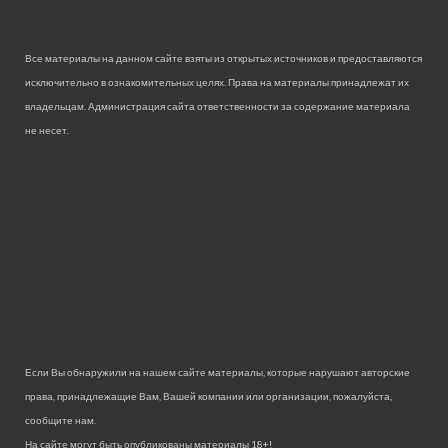
Все материалы на данном сайте взяты из открытых источников и предоставляются
исключительно в ознакомительных целях. Права на материалы принадлежат их
владельцам. Администрация сайта ответственности за содержание материала
не несет.
Если Вы обнаружили на нашем сайте материалы, которые нарушают авторские
права, принадлежащие Вам, Вашей компании или организации, пожалуйста,
сообщите нам.
На сайте могут быть опубликованы материалы 18+!