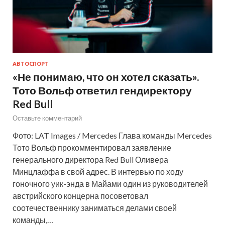
АВТОСПОРТ
«Не понимаю, что он хотел сказать».
Тото Вольф ответил гендиректору
Red Bull
Оставьте комментарий
Фото: LAT Images / Mercedes Глава команды Mercedes
Тото Вольф прокомментировал заявление
генерального директора Red Bull Оливера
Минцлаффа в свой адрес. В интервью по ходу
гоночного уик-энда в Майами один из руководителей
австрийского концерна посоветовал
соотечественнику заниматься делами своей
команды,…