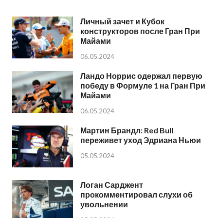
Личный зачет и Кубок
конструкторов после Гран При
Майами
06.05.2024
Ландо Норрис одержал первую
победу в Формуле 1 на Гран При
Майами
06.05.2024
Мартин Брандл: Red Bull
переживет уход Эдриана Ньюи
05.05.2024
Логан Сарджент
прокомментировал слухи об
увольнении