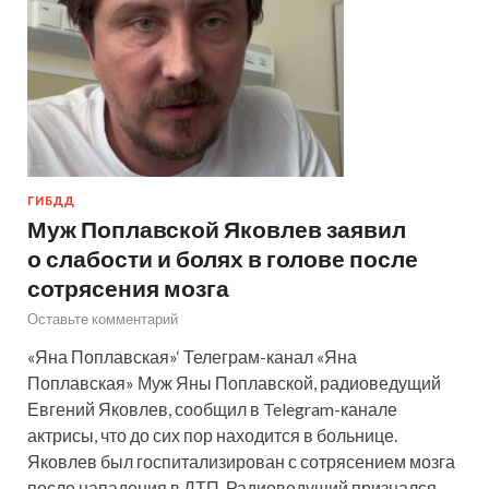
ГИБДД
Муж Поплавской Яковлев заявил
о слабости и болях в голове после
сотрясения мозга
Оставьте комментарий
«Яна Поплавская»‘ Телеграм-канал «Яна
Поплавская» Муж Яны Поплавской, радиоведущий
Евгений Яковлев, сообщил в Telegram-канале
актрисы, что до сих пор находится в больнице.
Яковлев был госпитализирован с сотрясением мозга
после нападения в ДТП. Радиоведущий признался,