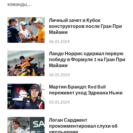
команды,…
Личный зачет и Кубок
конструкторов после Гран При
Майами
06.05.2024
Ландо Норрис одержал первую
победу в Формуле 1 на Гран При
Майами
06.05.2024
Мартин Брандл: Red Bull
переживет уход Эдриана Ньюи
05.05.2024
Логан Сарджент
прокомментировал слухи об
увольнении