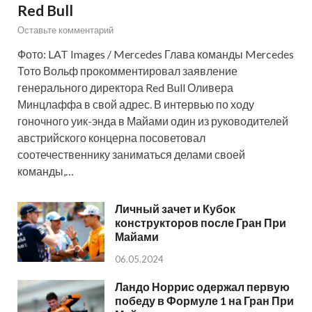
Red Bull
Оставьте комментарий
Фото: LAT Images / Mercedes Глава команды Mercedes
Тото Вольф прокомментировал заявление
генерального директора Red Bull Оливера
Минцлаффа в свой адрес. В интервью по ходу
гоночного уик-энда в Майами один из руководителей
австрийского концерна посоветовал
соотечественнику заниматься делами своей
команды,…
Личный зачет и Кубок
конструкторов после Гран При
Майами
06.05.2024
Ландо Норрис одержал первую
победу в Формуле 1 на Гран При