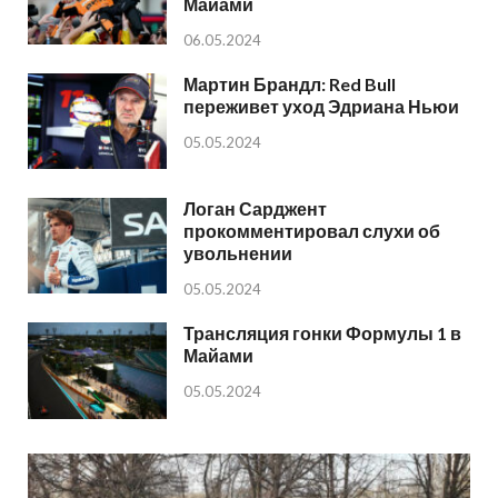
Майами
06.05.2024
Мартин Брандл: Red Bull
переживет уход Эдриана Ньюи
05.05.2024
Логан Сарджент
прокомментировал слухи об
увольнении
05.05.2024
Трансляция гонки Формулы 1 в
Майами
05.05.2024