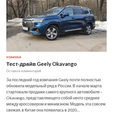
НОВИНКИ
Тест-драйв Geely Okavango
Оставьте комментарий
За последний год компания Geely почти полностью
обновила модельный ряд в России. В начале марта
стартовали продажи самого крупного автомобиля –
Okavango, представляющего собой нечто среднее
между кроссовером и минивэном. Модель эта совсем
свежая, в Китае она появилась в 2020…