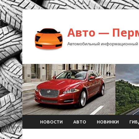
Авто — Пер
Автомобильный информационный 
НОВОСТИ
АВТО
НОВИНКИ
ГИ