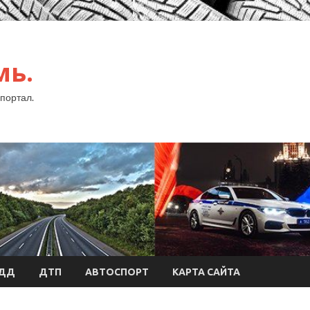
мь.
портал.
БДД
ДТП
АВТОСПОРТ
КАРТА САЙТА