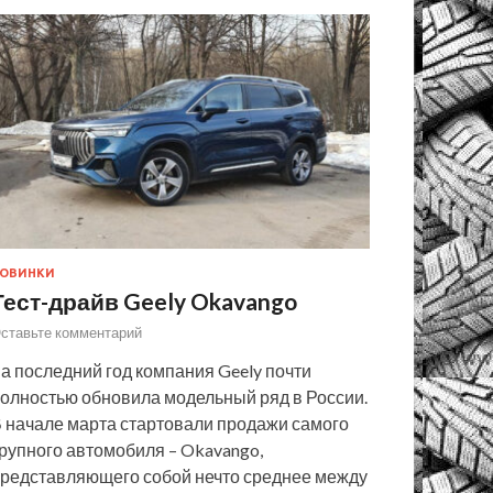
ОВИНКИ
Тест-драйв Geely Okavango
ставьте комментарий
а последний год компания Geely почти
олностью обновила модельный ряд в России.
 начале марта стартовали продажи самого
рупного автомобиля – Okavango,
редставляющего собой нечто среднее между