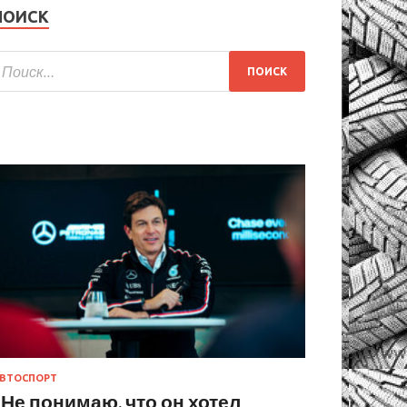
ПОИСК
ВТОСПОРТ
«Не понимаю, что он хотел