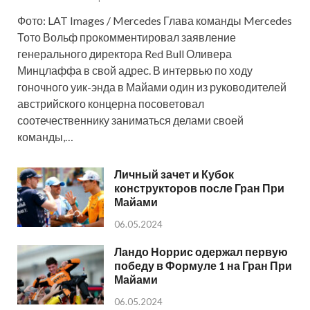
Фото: LAT Images / Mercedes Глава команды Mercedes
Тото Вольф прокомментировал заявление
генерального директора Red Bull Оливера
Минцлаффа в свой адрес. В интервью по ходу
гоночного уик-энда в Майами один из руководителей
австрийского концерна посоветовал
соотечественнику заниматься делами своей
команды,…
Личный зачет и Кубок
конструкторов после Гран При
Майами
06.05.2024
Ландо Норрис одержал первую
победу в Формуле 1 на Гран При
Майами
06.05.2024