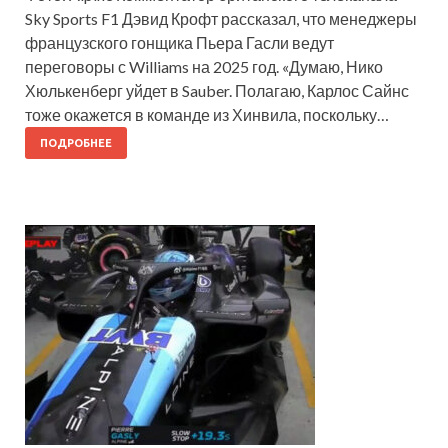
Sky Sports F1 Дэвид Крофт рассказал, что менеджеры
французского гонщика Пьера Гасли ведут
переговоры с Williams на 2025 год. «Думаю, Нико
Хюлькенберг уйдет в Sauber. Полагаю, Карлос Сайнс
тоже окажется в команде из Хинвила, поскольку…
ПОДРОБНЕЕ