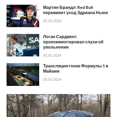
Мартин Брандл: Red Bull
переживет уход Эдриана Ньюи
05.05.2024
Логан Сарджент
прокомментировал слухи об
увольнении
05.05.2024
Трансляция гонки Формулы 1 в
Майами
05.05.2024