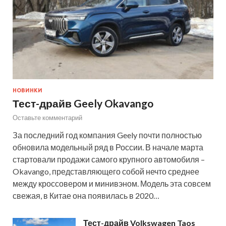
НОВИНКИ
Тест-драйв Geely Okavango
Оставьте комментарий
За последний год компания Geely почти полностью
обновила модельный ряд в России. В начале марта
стартовали продажи самого крупного автомобиля –
Okavango, представляющего собой нечто среднее
между кроссовером и минивэном. Модель эта совсем
свежая, в Китае она появилась в 2020…
Тест-драйв Volkswagen Taos