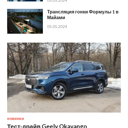
05.05.2024
Трансляция гонки Формулы 1 в
Майами
05.05.2024
НОВИНКИ
Тест-драйв Geely Okavango