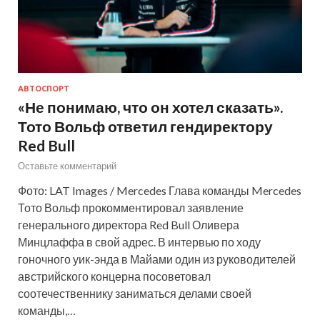
АВТОСПОРТ
«Не понимаю, что он хотел сказать».
Тото Вольф ответил гендиректору
Red Bull
Оставьте комментарий
Фото: LAT Images / Mercedes Глава команды Mercedes
Тото Вольф прокомментировал заявление
генерального директора Red Bull Оливера
Минцлаффа в свой адрес. В интервью по ходу
гоночного уик-энда в Майами один из руководителей
австрийского концерна посоветовал
соотечественнику заниматься делами своей
команды,…