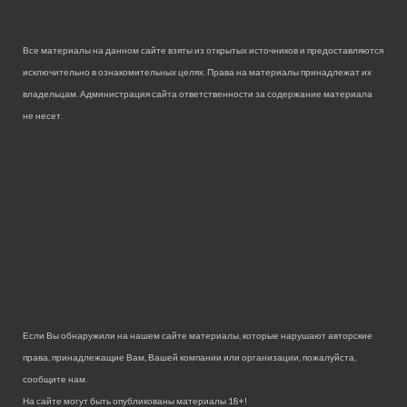
Все материалы на данном сайте взяты из открытых источников и предоставляются
исключительно в ознакомительных целях. Права на материалы принадлежат их
владельцам. Администрация сайта ответственности за содержание материала
не несет.
Если Вы обнаружили на нашем сайте материалы, которые нарушают авторские
права, принадлежащие Вам, Вашей компании или организации, пожалуйста,
сообщите нам.
На сайте могут быть опубликованы материалы 18+!