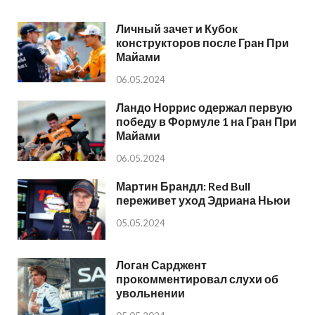
Личный зачет и Кубок
конструкторов после Гран При
Майами
06.05.2024
Ландо Норрис одержал первую
победу в Формуле 1 на Гран При
Майами
06.05.2024
Мартин Брандл: Red Bull
переживет уход Эдриана Ньюи
05.05.2024
Логан Сарджент
прокомментировал слухи об
увольнении