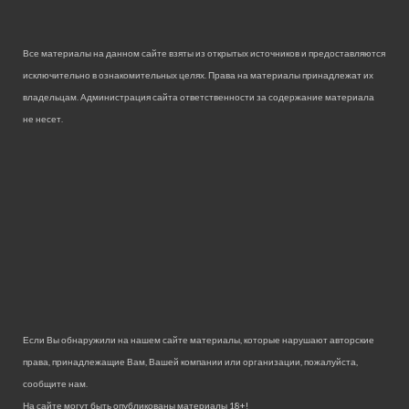
Все материалы на данном сайте взяты из открытых источников и предоставляются
исключительно в ознакомительных целях. Права на материалы принадлежат их
владельцам. Администрация сайта ответственности за содержание материала
не несет.
Если Вы обнаружили на нашем сайте материалы, которые нарушают авторские
права, принадлежащие Вам, Вашей компании или организации, пожалуйста,
сообщите нам.
На сайте могут быть опубликованы материалы 18+!