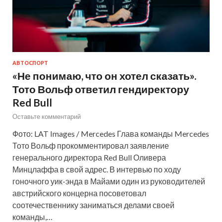
АВТОСПОРТ
«Не понимаю, что он хотел сказать».
Тото Вольф ответил гендиректору
Red Bull
Оставьте комментарий
Фото: LAT Images / Mercedes Глава команды Mercedes
Тото Вольф прокомментировал заявление
генерального директора Red Bull Оливера
Минцлаффа в свой адрес. В интервью по ходу
гоночного уик-энда в Майами один из руководителей
австрийского концерна посоветовал
соотечественнику заниматься делами своей
команды,…