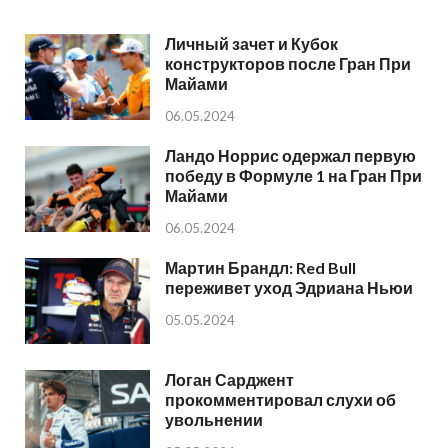
Личный зачет и Кубок
конструкторов после Гран При
Майами
06.05.2024
Ландо Норрис одержал первую
победу в Формуле 1 на Гран При
Майами
06.05.2024
Мартин Брандл: Red Bull
переживет уход Эдриана Ньюи
05.05.2024
Логан Сарджент
прокомментировал слухи об
увольнении