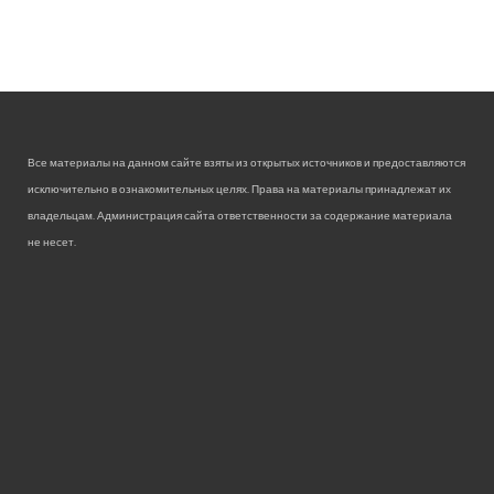
Все материалы на данном сайте взяты из открытых источников и предоставляются
исключительно в ознакомительных целях. Права на материалы принадлежат их
владельцам. Администрация сайта ответственности за содержание материала
не несет.