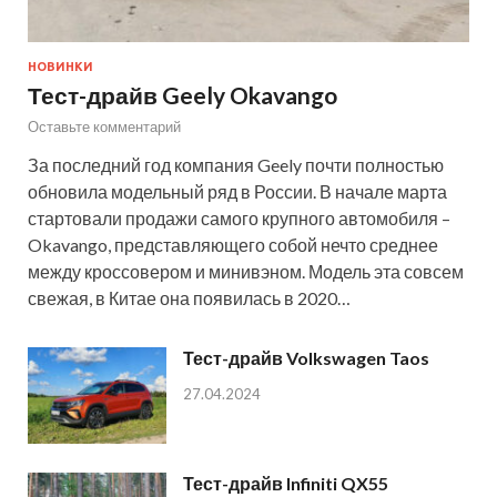
НОВИНКИ
Тест-драйв Geely Okavango
Оставьте комментарий
За последний год компания Geely почти полностью
обновила модельный ряд в России. В начале марта
стартовали продажи самого крупного автомобиля –
Okavango, представляющего собой нечто среднее
между кроссовером и минивэном. Модель эта совсем
свежая, в Китае она появилась в 2020…
Тест-драйв Volkswagen Taos
27.04.2024
Тест-драйв Infiniti QX55