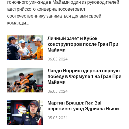
гоночного уик-энда в Майами один из руководителей
австрийского концерна посоветовал
соотечественнику заниматься делами своей
команды,…
Личный зачет и Кубок
конструкторов после Гран При
Майами
06.05.2024
Ландо Норрис одержал первую
победу в Формуле 1 на Гран При
Майами
06.05.2024
Мартин Брандл: Red Bull
переживет уход Эдриана Ньюи
05.05.2024