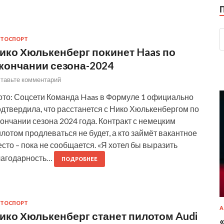
ТОСПОРТ
ико Хюлькенберг покинет Haas по
кончании сезона-2024
тавьте комментарий
ото: Соцсети Команда Haas в Формуле 1 официально
дтвердила, что расстанется с Нико Хюлькенбергом по
ончании сезона 2024 года. Контракт с немецким
лотом продлеваться не будет, а кто займёт вакантное
сто – пока не сообщается. «Я хотел бы выразить
лагодарность…
ПОДРОБНЕЕ
ТОСПОРТ
А
ико Хюлькенберг станет пилотом Audi