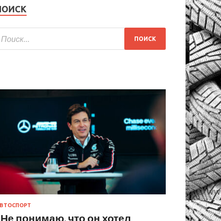
ПОИСК
ВТОСПОРТ
«Не понимаю, что он хотел