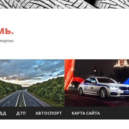
мь.
портал.
БДД
ДТП
АВТОСПОРТ
КАРТА САЙТА