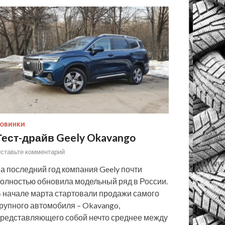
ОВИНКИ
Тест-драйв Geely Okavango
ставьте комментарий
а последний год компания Geely почти
олностью обновила модельный ряд в России.
 начале марта стартовали продажи самого
рупного автомобиля – Okavango,
редставляющего собой нечто среднее между