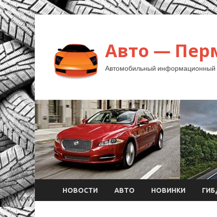
Авто — Пер
Автомобильный информационный 
НОВОСТИ
АВТО
НОВИНКИ
ГИ