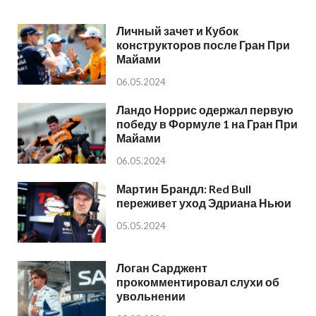
Личный зачет и Кубок
конструкторов после Гран При
Майами
06.05.2024
Ландо Норрис одержал первую
победу в Формуле 1 на Гран При
Майами
06.05.2024
Мартин Брандл: Red Bull
переживет уход Эдриана Ньюи
05.05.2024
Логан Сарджент
прокомментировал слухи об
увольнении