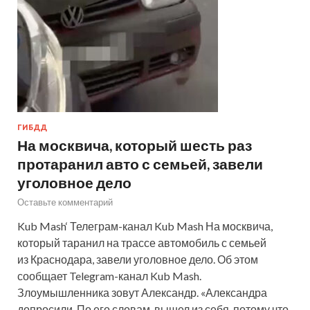
ГИБДД
На москвича, который шесть раз
протаранил авто с семьей, завели
уголовное дело
Оставьте комментарий
Kub Mash‘ Телеграм-канал Kub Mash На москвича,
который таранил на трассе автомобиль с семьей
из Краснодара, завели уголовное дело. Об этом
сообщает Telegram-канал Kub Mash.
Злоумышленника зовут Александр. «Александра
допросили. По его словам, вышел из себя, потому что