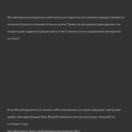
Все материалы на данном сайте взяты из открытых источников и предоставляются
исключительно в ознакомительных целях. Права на материалы принадлежат их
владельцам. Администрация сайта ответственности за содержание материала
не несет.
Если Вы обнаружили на нашем сайте материалы, которые нарушают авторские
права, принадлежащие Вам, Вашей компании или организации, пожалуйста,
сообщите нам.
На сайте могут быть опубликованы материалы 18+!