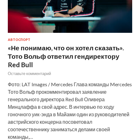
АВТОСПОРТ
«Не понимаю, что он хотел сказать».
Тото Вольф ответил гендиректору
Red Bull
Оставьте комментарий
Фото: LAT Images / Mercedes Глава команды Mercedes
Тото Вольф прокомментировал заявление
генерального директора Red Bull Оливера
Минцлаффа в свой адрес. В интервью по ходу
гоночного уик-энда в Майами один из руководителей
австрийского концерна посоветовал
соотечественнику заниматься делами своей
команды,…