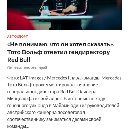
АВТОСПОРТ
«Не понимаю, что он хотел сказать».
Тото Вольф ответил гендиректору
Red Bull
Оставьте комментарий
Фото: LAT Images / Mercedes Глава команды Mercedes
Тото Вольф прокомментировал заявление
генерального директора Red Bull Оливера
Минцлаффа в свой адрес. В интервью по ходу
гоночного уик-энда в Майами один из руководителей
австрийского концерна посоветовал
соотечественнику заниматься делами своей
команды,…