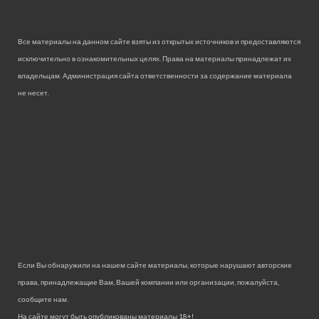
Все материалы на данном сайте взяты из открытых источников и предоставляются
исключительно в ознакомительных целях. Права на материалы принадлежат их
владельцам. Администрация сайта ответственности за содержание материала
не несет.
Если Вы обнаружили на нашем сайте материалы, которые нарушают авторские
права, принадлежащие Вам, Вашей компании или организации, пожалуйста,
сообщите нам.
На сайте могут быть опубликованы материалы 18+!