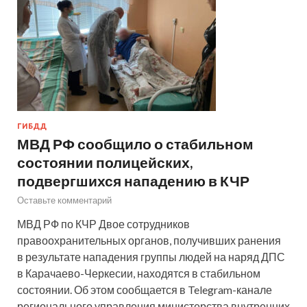
ГИБДД
МВД РФ сообщило о стабильном
состоянии полицейских,
подвергшихся нападению в КЧР
Оставьте комментарий
МВД РФ по КЧР Двое сотрудников
правоохранительных органов, получивших ранения
в результате нападения группы людей на наряд ДПС
в Карачаево-Черкесии, находятся в стабильном
состоянии. Об этом сообщается в Telegram-канале
регионального управления министерства внутренних