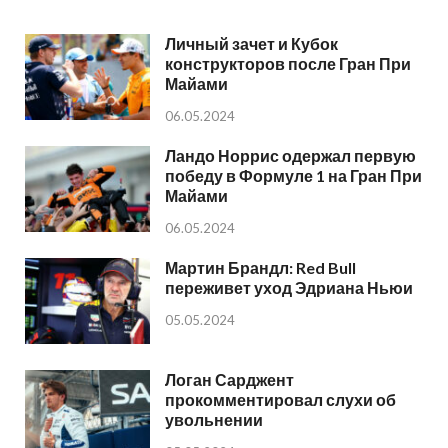
Личный зачет и Кубок
конструкторов после Гран При
Майами
06.05.2024
Ландо Норрис одержал первую
победу в Формуле 1 на Гран При
Майами
06.05.2024
Мартин Брандл: Red Bull
переживет уход Эдриана Ньюи
05.05.2024
Логан Сарджент
прокомментировал слухи об
увольнении