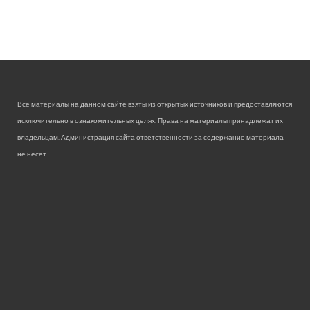
Все материалы на данном сайте взяты из открытых источников и предоставляются
исключительно в ознакомительных целях. Права на материалы принадлежат их
владельцам. Администрация сайта ответственности за содержание материала
не несет.