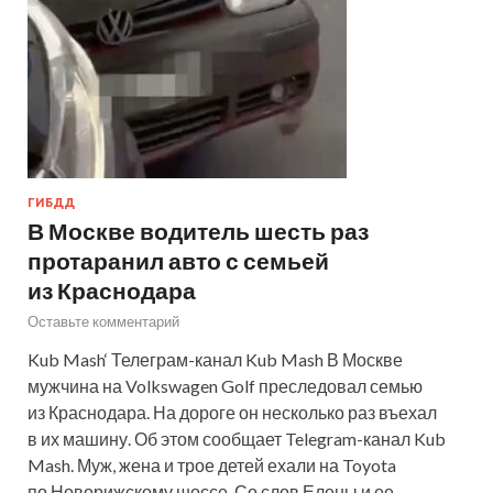
ГИБДД
В Москве водитель шесть раз
протаранил авто с семьей
из Краснодара
Оставьте комментарий
Kub Mash‘ Телеграм-канал Kub Mash В Москве
мужчина на Volkswagen Golf преследовал семью
из Краснодара. На дороге он несколько раз въехал
в их машину. Об этом сообщает Telegram-канал Kub
Mash. Муж, жена и трое детей ехали на Toyota
по Новорижскому шоссе. Со слов Елены и ее…