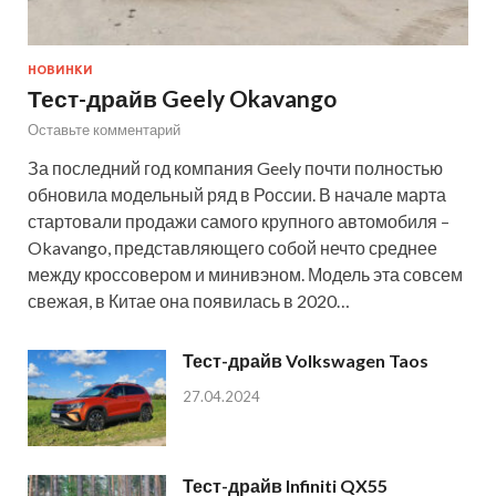
НОВИНКИ
Тест-драйв Geely Okavango
Оставьте комментарий
За последний год компания Geely почти полностью
обновила модельный ряд в России. В начале марта
стартовали продажи самого крупного автомобиля –
Okavango, представляющего собой нечто среднее
между кроссовером и минивэном. Модель эта совсем
свежая, в Китае она появилась в 2020…
Тест-драйв Volkswagen Taos
27.04.2024
Тест-драйв Infiniti QX55