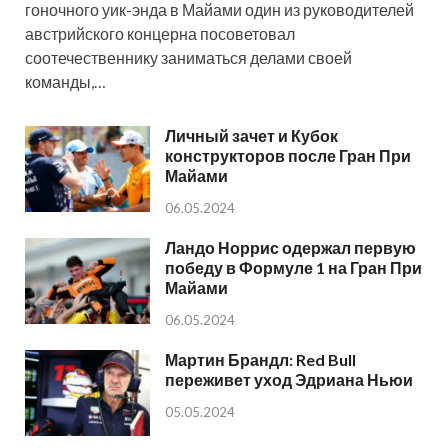
гоночного уик-энда в Майами один из руководителей
австрийского концерна посоветовал
соотечественнику заниматься делами своей
команды,…
Личный зачет и Кубок
конструкторов после Гран При
Майами
06.05.2024
Ландо Норрис одержал первую
победу в Формуле 1 на Гран При
Майами
06.05.2024
Мартин Брандл: Red Bull
переживет уход Эдриана Ньюи
05.05.2024