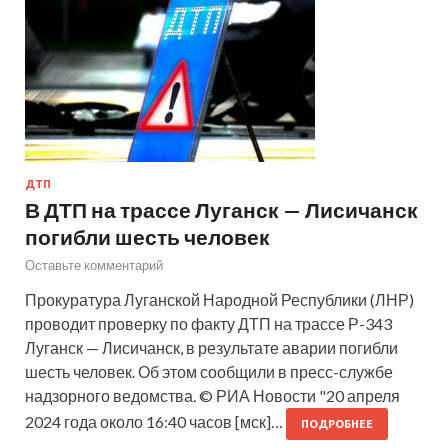
ДТП
В ДТП на трассе Луганск — Лисичанск
погибли шесть человек
Оставьте комментарий
Прокуратура Луганской Народной Республики (ЛНР)
проводит проверку по факту ДТП на трассе Р-343
Луганск — Лисичанск, в результате аварии погибли
шесть человек. Об этом сообщили в пресс-службе
надзорного ведомства. © РИА Новости "20 апреля
2024 года около 16:40 часов [мск]…
ПОДРОБНЕЕ