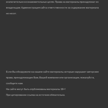
исключительно в ознакомительных целях. Права на материалы принадлежат их
владельцам. Администрация сайта ответственности за содержание материала
не несет.
Если Вы обнаружили на нашем сайте материалы, которые нарушают авторские
права, принадлежащие Вам, Вашей компании или организации, пожалуйста,
сообщите нам.
На сайте могут быть опубликованы материалы 18+!
При цитировании ссылка на источник обязательна.