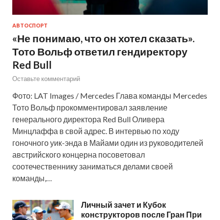
АВТОСПОРТ
«Не понимаю, что он хотел сказать».
Тото Вольф ответил гендиректору
Red Bull
Оставьте комментарий
Фото: LAT Images / Mercedes Глава команды Mercedes
Тото Вольф прокомментировал заявление
генерального директора Red Bull Оливера
Минцлаффа в свой адрес. В интервью по ходу
гоночного уик-энда в Майами один из руководителей
австрийского концерна посоветовал
соотечественнику заниматься делами своей
команды,…
Личный зачет и Кубок
конструкторов после Гран При