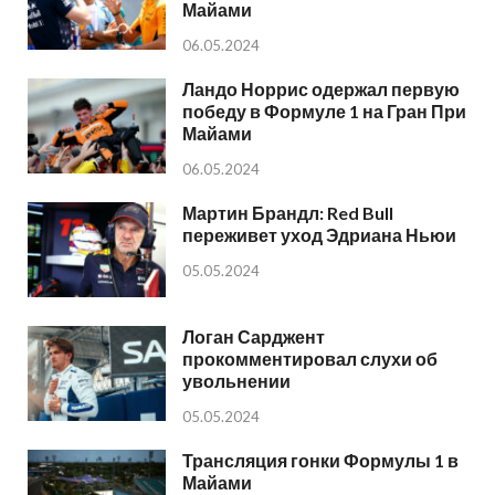
Майами
06.05.2024
Ландо Норрис одержал первую
победу в Формуле 1 на Гран При
Майами
06.05.2024
Мартин Брандл: Red Bull
переживет уход Эдриана Ньюи
05.05.2024
Логан Сарджент
прокомментировал слухи об
увольнении
05.05.2024
Трансляция гонки Формулы 1 в
Майами