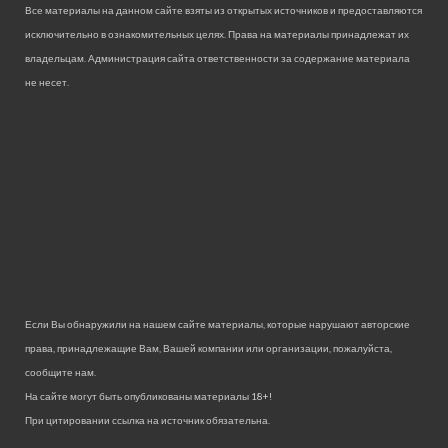
Все материалы на данном сайте взяты из открытых источников и предоставляются
исключительно в ознакомительных целях. Права на материалы принадлежат их
владельцам. Администрация сайта ответственности за содержание материала
не несет.
Если Вы обнаружили на нашем сайте материалы, которые нарушают авторские
права, принадлежащие Вам, Вашей компании или организации, пожалуйста,
сообщите нам.
На сайте могут быть опубликованы материалы 18+!
При цитировании ссылка на источник обязательна.