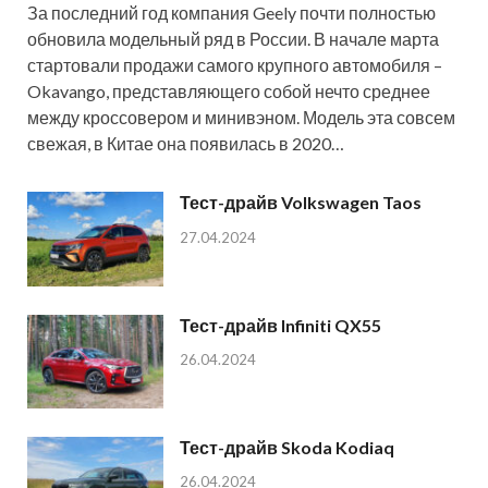
За последний год компания Geely почти полностью
обновила модельный ряд в России. В начале марта
стартовали продажи самого крупного автомобиля –
Okavango, представляющего собой нечто среднее
между кроссовером и минивэном. Модель эта совсем
свежая, в Китае она появилась в 2020…
Тест-драйв Volkswagen Taos
27.04.2024
Тест-драйв Infiniti QX55
26.04.2024
Тест-драйв Skoda Kodiaq
26.04.2024