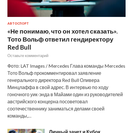
АВТОСПОРТ
«Не понимаю, что он хотел сказать».
Тото Вольф ответил гендиректору
Red Bull
Оставьте комментарий
Фото: LAT Images / Mercedes Глава команды Mercedes
Тото Вольф прокомментировал заявление
генерального директора Red Bull Оливера
Минцлаффа в свой адрес. В интервью по ходу
гоночного уик-энда в Майами один из руководителей
австрийского концерна посоветовал
соотечественнику заниматься делами своей
команды,…
Личный зачет и Кубок