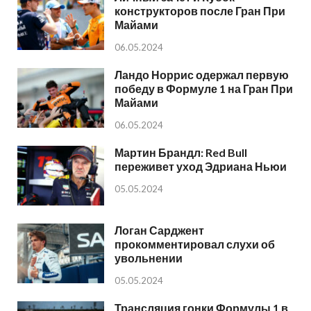
конструкторов после Гран При
Майами
06.05.2024
Ландо Норрис одержал первую
победу в Формуле 1 на Гран При
Майами
06.05.2024
Мартин Брандл: Red Bull
переживет уход Эдриана Ньюи
05.05.2024
Логан Сарджент
прокомментировал слухи об
увольнении
05.05.2024
Трансляция гонки Формулы 1 в