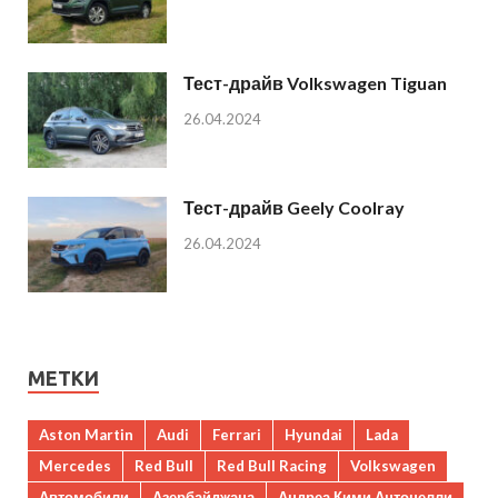
Тест-драйв Volkswagen Tiguan
26.04.2024
Тест-драйв Geely Coolray
26.04.2024
МЕТКИ
Aston Martin
Audi
Ferrari
Hyundai
Lada
Mercedes
Red Bull
Red Bull Racing
Volkswagen
Автомобили
Азербайджана
Андреа Кими Антонелли