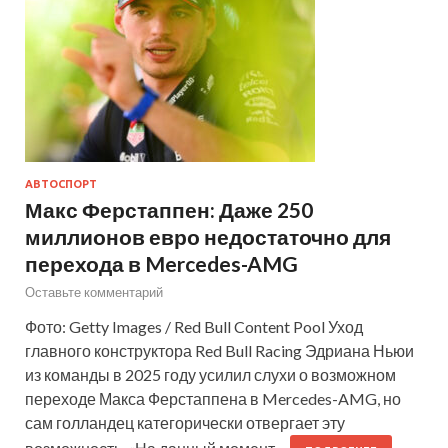
АВТОСПОРТ
Макс Ферстаппен: Даже 250
миллионов евро недостаточно для
перехода в Mercedes-AMG
Оставьте комментарий
Фото: Getty Images / Red Bull Content Pool Уход
главного конструктора Red Bull Racing Эдриана Ньюи
из команды в 2025 году усилил слухи о возможном
переходе Макса Ферстаппена в Mercedes-AMG, но
сам голландец категорически отвергает эту