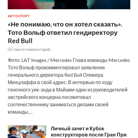
АВТОСПОРТ
«Не понимаю, что он хотел сказать».
Тото Вольф ответил гендиректору
Red Bull
Оставьте комментарий
Фото: LAT Images / Mercedes Глава команды Mercedes
Тото Вольф прокомментировал заявление
генерального директора Red Bull Оливера
Минцлаффа в свой адрес. В интервью по ходу
гоночного уик-энда в Майами один из руководителей
австрийского концерна посоветовал
соотечественнику заниматься делами своей
команды,…
Личный зачет и Кубок
конструкторов после Гран При