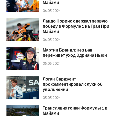
Майами
06.05.2024
Ландо Норрис одержал первую
победу в Формуле 1 на Гран При
Майами
06.05.2024
Мартин Брандл: Red Bull
переживет уход Эдриана Ньюи
05.05.2024
Логан Сарджент
прокомментировал слухи об
увольнении
05.05.2024
Трансляция гонки Формулы 1 в
Майами