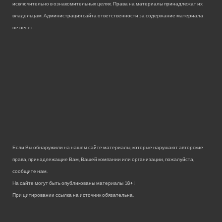
исключительно в ознакомительных целях. Права на материалы принадлежат их
владельцам. Администрация сайта ответственности за содержание материала
не несет.
Если Вы обнаружили на нашем сайте материалы, которые нарушают авторские
права, принадлежащие Вам, Вашей компании или организации, пожалуйста,
сообщите нам.
На сайте могут быть опубликованы материалы 18+!
При цитировании ссылка на источник обязательна.