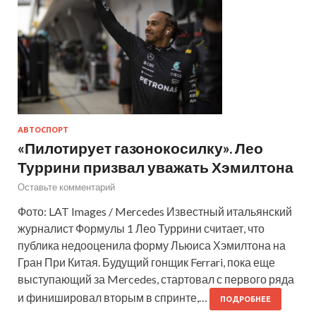
АВТОСПОРТ
«Пилотирует газонокосилку». Лео
Туррини призвал уважать Хэмилтона
Оставьте комментарий
Фото: LAT Images / Mercedes Известный итальянский
журналист Формулы 1 Лео Туррини считает, что
публика недооценила форму Льюиса Хэмилтона на
Гран При Китая. Будущий гонщик Ferrari, пока еще
выступающий за Mercedes, стартовал с первого ряда
и финишировал вторым в спринте,…
ПОДРОБНЕЕ