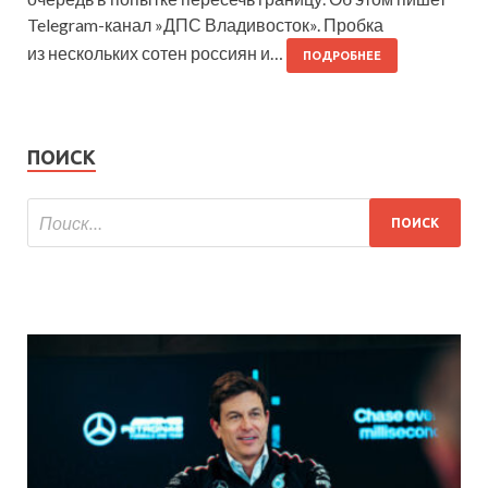
Telegram-канал »ДПС Владивосток». Пробка
из нескольких сотен россиян и…
ПОДРОБНЕЕ
ПОИСК