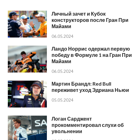
Личный зачет и Кубок
конструкторов после Гран При
Майами
06.05.2024
Ландо Норрис одержал первую
победу в Формуле 1 на Гран При
Майами
06.05.2024
Мартин Брандл: Red Bull
переживет уход Эдриана Ньюи
05.05.2024
Логан Сарджент
прокомментировал слухи об
увольнении