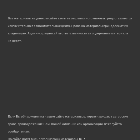
Все материалы на данном сайте взяты из открытых источников и предоставляются
исключительно в ознакомительных целях. Права на материалы принадлежат их
владельцам. Администрация сайта ответственности за содержание материала
не несет.
Если Вы обнаружили на нашем сайте материалы, которые нарушают авторские
права, принадлежащие Вам, Вашей компании или организации, пожалуйста,
сообщите нам.
На сайте могут быть опубликованы материалы 18+!