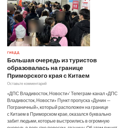
ГИБДД
Большая очередь из туристов
образовалась на границе
Приморского края с Китаем
Оставьте комментарий
«ДПС Владивосток, Новости»‘ Телеграм-канал «ДПС
Владивосток, Новости» Пункт пропуска «Дунин —
Пограничный», который расположен на границе
с Китаем в Приморском крае, оказался буквально
забит людьми, которые выстроились в огромную
очередь в попытке пересечь границу. Об этом пишет