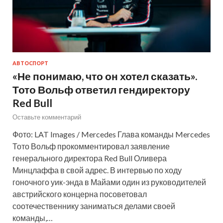
АВТОСПОРТ
«Не понимаю, что он хотел сказать».
Тото Вольф ответил гендиректору
Red Bull
Оставьте комментарий
Фото: LAT Images / Mercedes Глава команды Mercedes
Тото Вольф прокомментировал заявление
генерального директора Red Bull Оливера
Минцлаффа в свой адрес. В интервью по ходу
гоночного уик-энда в Майами один из руководителей
австрийского концерна посоветовал
соотечественнику заниматься делами своей
команды,…