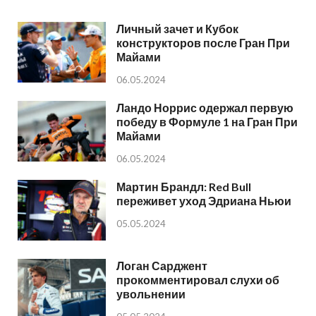
Личный зачет и Кубок
конструкторов после Гран При
Майами
06.05.2024
Ландо Норрис одержал первую
победу в Формуле 1 на Гран При
Майами
06.05.2024
Мартин Брандл: Red Bull
переживет уход Эдриана Ньюи
05.05.2024
Логан Сарджент
прокомментировал слухи об
увольнении