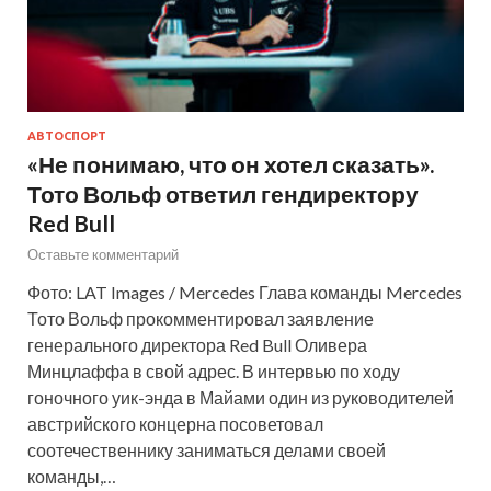
АВТОСПОРТ
«Не понимаю, что он хотел сказать».
Тото Вольф ответил гендиректору
Red Bull
Оставьте комментарий
Фото: LAT Images / Mercedes Глава команды Mercedes
Тото Вольф прокомментировал заявление
генерального директора Red Bull Оливера
Минцлаффа в свой адрес. В интервью по ходу
гоночного уик-энда в Майами один из руководителей
австрийского концерна посоветовал
соотечественнику заниматься делами своей
команды,…