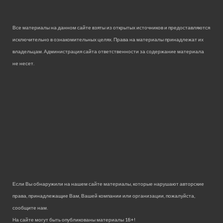
Все материалы на данном сайте взяты из открытых источников и предоставляются
исключительно в ознакомительных целях. Права на материалы принадлежат их
владельцам. Администрация сайта ответственности за содержание материала
не несет.
Если Вы обнаружили на нашем сайте материалы, которые нарушают авторские
права, принадлежащие Вам, Вашей компании или организации, пожалуйста,
сообщите нам.
На сайте могут быть опубликованы материалы 18+!