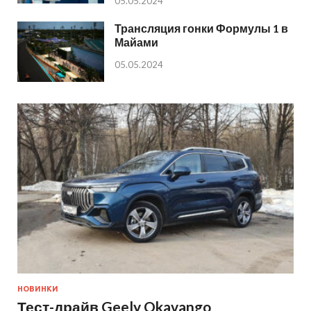
05.05.2024
Трансляция гонки Формулы 1 в
Майами
05.05.2024
НОВИНКИ
Тест-драйв Geely Okavango