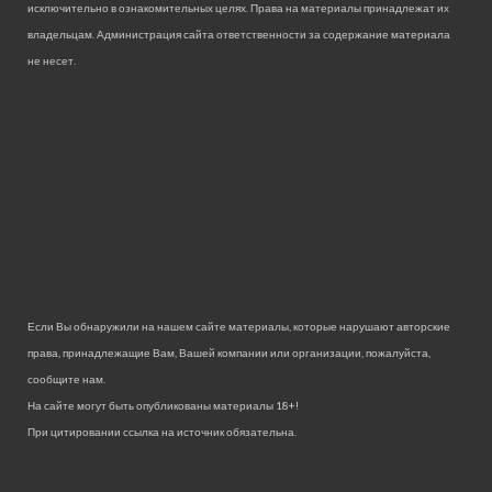
исключительно в ознакомительных целях. Права на материалы принадлежат их
владельцам. Администрация сайта ответственности за содержание материала
не несет.
Если Вы обнаружили на нашем сайте материалы, которые нарушают авторские
права, принадлежащие Вам, Вашей компании или организации, пожалуйста,
сообщите нам.
На сайте могут быть опубликованы материалы 18+!
При цитировании ссылка на источник обязательна.