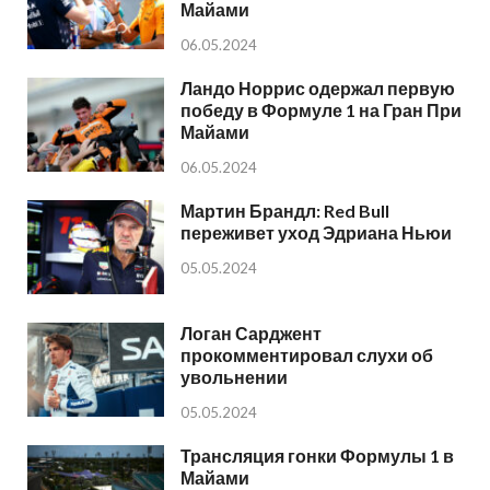
Майами
06.05.2024
Ландо Норрис одержал первую
победу в Формуле 1 на Гран При
Майами
06.05.2024
Мартин Брандл: Red Bull
переживет уход Эдриана Ньюи
05.05.2024
Логан Сарджент
прокомментировал слухи об
увольнении
05.05.2024
Трансляция гонки Формулы 1 в
Майами