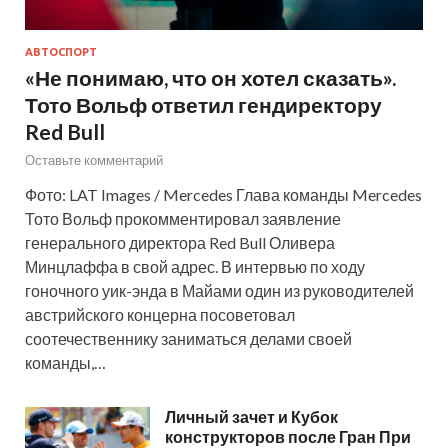
АВТОСПОРТ
«Не понимаю, что он хотел сказать».
Тото Вольф ответил гендиректору
Red Bull
Оставьте комментарий
Фото: LAT Images / Mercedes Глава команды Mercedes
Тото Вольф прокомментировал заявление
генерального директора Red Bull Оливера
Минцлаффа в свой адрес. В интервью по ходу
гоночного уик-энда в Майами один из руководителей
австрийского концерна посоветовал
соотечественнику заниматься делами своей
команды,…
Личный зачет и Кубок
конструкторов после Гран При