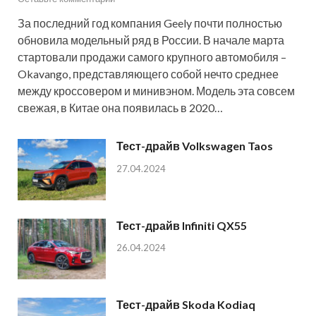
За последний год компания Geely почти полностью
обновила модельный ряд в России. В начале марта
стартовали продажи самого крупного автомобиля –
Okavango, представляющего собой нечто среднее
между кроссовером и минивэном. Модель эта совсем
свежая, в Китае она появилась в 2020…
Тест-драйв Volkswagen Taos
27.04.2024
Тест-драйв Infiniti QX55
26.04.2024
Тест-драйв Skoda Kodiaq