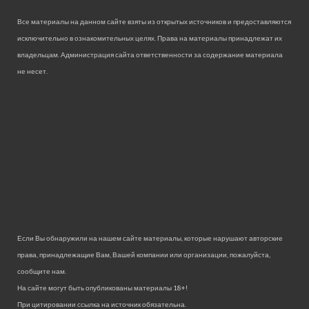
Все материалы на данном сайте взяты из открытых источников и предоставляются
исключительно в ознакомительных целях. Права на материалы принадлежат их
владельцам. Администрация сайта ответственности за содержание материала
не несет.
Если Вы обнаружили на нашем сайте материалы, которые нарушают авторские
права, принадлежащие Вам, Вашей компании или организации, пожалуйста,
сообщите нам.
На сайте могут быть опубликованы материалы 18+!
При цитировании ссылка на источник обязательна.