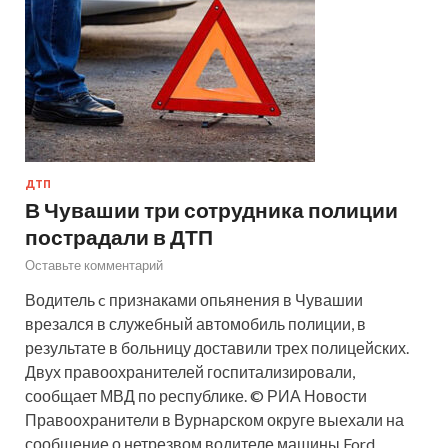
ДТП
В Чувашии три сотрудника полиции
пострадали в ДТП
Оставьте комментарий
Водитель c признаками опьянения в Чувашии
врезался в служебный автомобиль полиции, в
результате в больницу доставили трех полицейских.
Двух правоохранителей госпитализировали,
сообщает МВД по республике. © РИА Новости
Правоохранители в Вурнарском округе выехали на
сообщение о нетрезвом водителе машины Ford…