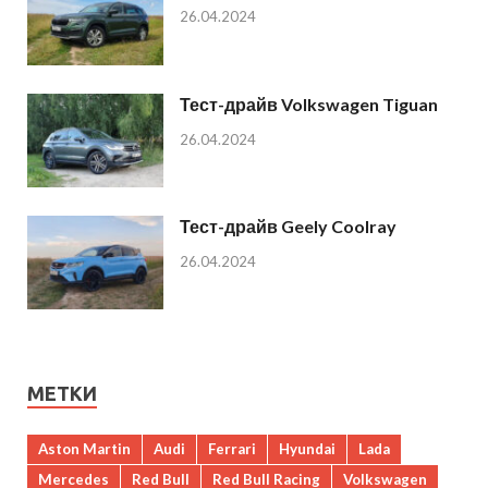
26.04.2024
Тест-драйв Volkswagen Tiguan
26.04.2024
Тест-драйв Geely Coolray
26.04.2024
МЕТКИ
Aston Martin
Audi
Ferrari
Hyundai
Lada
Mercedes
Red Bull
Red Bull Racing
Volkswagen