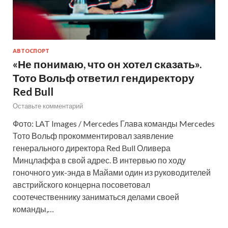
АВТОСПОРТ
«Не понимаю, что он хотел сказать».
Тото Вольф ответил гендиректору
Red Bull
Оставьте комментарий
Фото: LAT Images / Mercedes Глава команды Mercedes
Тото Вольф прокомментировал заявление
генерального директора Red Bull Оливера
Минцлаффа в свой адрес. В интервью по ходу
гоночного уик-энда в Майами один из руководителей
австрийского концерна посоветовал
соотечественнику заниматься делами своей
команды,…