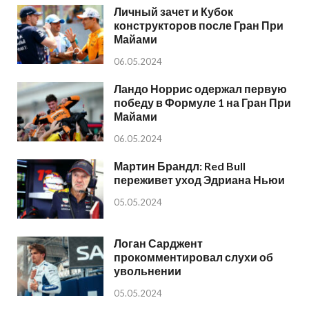
Личный зачет и Кубок
конструкторов после Гран При
Майами
06.05.2024
Ландо Норрис одержал первую
победу в Формуле 1 на Гран При
Майами
06.05.2024
Мартин Брандл: Red Bull
переживет уход Эдриана Ньюи
05.05.2024
Логан Сарджент
прокомментировал слухи об
увольнении
05.05.2024