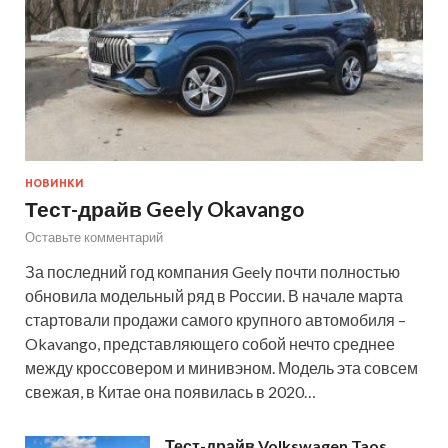
НОВИНКИ
Тест-драйв Geely Okavango
Оставьте комментарий
За последний год компания Geely почти полностью
обновила модельный ряд в России. В начале марта
стартовали продажи самого крупного автомобиля –
Okavango, представляющего собой нечто среднее
между кроссовером и минивэном. Модель эта совсем
свежая, в Китае она появилась в 2020…
Тест-драйв Volkswagen Taos