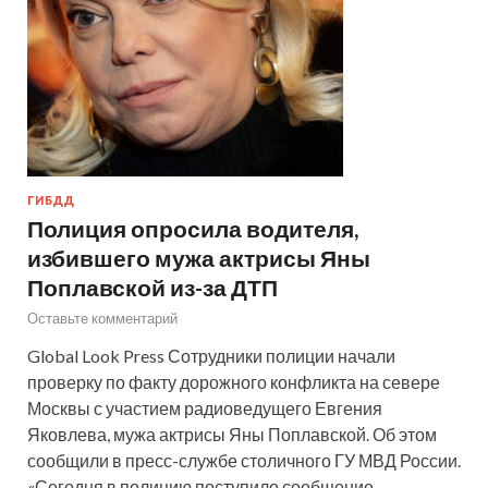
ГИБДД
Полиция опросила водителя,
избившего мужа актрисы Яны
Поплавской из-за ДТП
Оставьте комментарий
Global Look Press Сотрудники полиции начали
проверку по факту дорожного конфликта на севере
Москвы с участием радиоведущего Евгения
Яковлева, мужа актрисы Яны Поплавской. Об этом
сообщили в пресс-службе столичного ГУ МВД России.
«Сегодня в полицию поступило сообщение