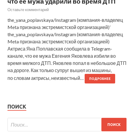
что ее мужа ударили во время ДТП
Оставьте комментарий
the_yana_poplavskaya/Instagram (компания-владелец
Meta признана экстремистской организацией)’
the_yana_poplavskaya/Instagram (компания-владелец
Meta признана экстремистской организацией)
Актриса Яна Поплавская сообщила в Telegram-
канале, что ее мужа Евгения Яковлева избили во
время мелкого ДТП. Яковлев попал в небольшое ДТП
на дороге. Как только супруг вышел из машины,
по словам актрисы, неизвестный…
ПОДРОБНЕЕ
ПОИСК