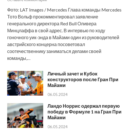
Фото: LAT Images / Mercedes Глава команды Mercedes
Тото Вольф прокомментировал заявление
генерального директора Red Bull Оливера
Минцлаффа в свой адрес. В интервью по ходу
гоночного уик-энда в Майами один из руководителей
австрийского концерна посоветовал
соотечественнику заниматься делами своей
команды,…
Личный зачет и Кубок
конструкторов после Гран При
Майами
06.05.2024
Ландо Норрис одержал первую
победу в Формуле 1 на Гран При
Майами
06.05.2024