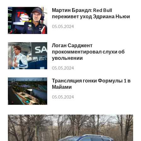
Мартин Брандл: Red Bull
переживет уход Эдриана Ньюи
05.05.2024
Логан Сарджент
прокомментировал слухи об
увольнении
05.05.2024
Трансляция гонки Формулы 1 в
Майами
05.05.2024