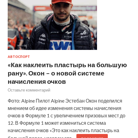
АВТОСПОРТ
«Как наклеить пластырь на большую
рану». Окон – о новой системе
начисления очков
Оставьте комментарий
Фото: Alpine Пилот Alpine Эстебан Окон поделился
мнением об идее изменения системы начисления
очков в Формуле 1 с увеличением призовых мест до
12. В Формуле 1 может измениться система
начисления очков «Это как наклеить пластырь на