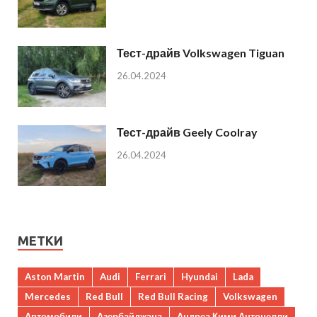
Тест-драйв Volkswagen Tiguan
26.04.2024
Тест-драйв Geely Coolray
26.04.2024
МЕТКИ
Aston Martin
Audi
Ferrari
Hyundai
Lada
Mercedes
Red Bull
Red Bull Racing
Volkswagen
Автомобили
Азербайджана
Андреа Кими Антонелли