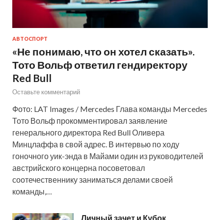
АВТОСПОРТ
«Не понимаю, что он хотел сказать».
Тото Вольф ответил гендиректору
Red Bull
Оставьте комментарий
Фото: LAT Images / Mercedes Глава команды Mercedes
Тото Вольф прокомментировал заявление
генерального директора Red Bull Оливера
Минцлаффа в свой адрес. В интервью по ходу
гоночного уик-энда в Майами один из руководителей
австрийского концерна посоветовал
соотечественнику заниматься делами своей
команды,…
Личный зачет и Кубок