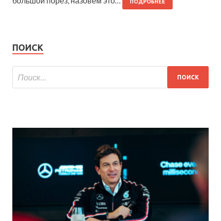
большой порез, назовем это…
ПОДРОБНЕЕ
ПОИСК