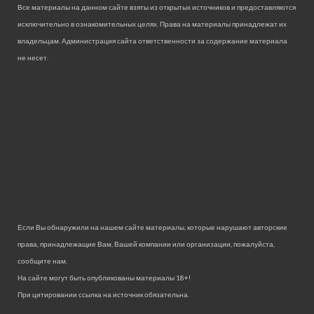
Все материалы на данном сайте взяты из открытых источников и предоставляются
исключительно в ознакомительных целях. Права на материалы принадлежат их
владельцам. Администрация сайта ответственности за содержание материала
не несет.
Если Вы обнаружили на нашем сайте материалы, которые нарушают авторские
права, принадлежащие Вам, Вашей компании или организации, пожалуйста,
сообщите нам.
На сайте могут быть опубликованы материалы 18+!
При цитировании ссылка на источник обязательна.