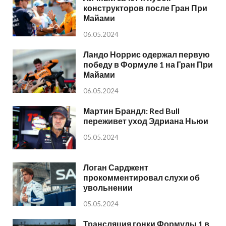
конструкторов после Гран При
Майами
06.05.2024
Ландо Норрис одержал первую
победу в Формуле 1 на Гран При
Майами
06.05.2024
Мартин Брандл: Red Bull
переживет уход Эдриана Ньюи
05.05.2024
Логан Сарджент
прокомментировал слухи об
увольнении
05.05.2024
Трансляция гонки Формулы 1 в