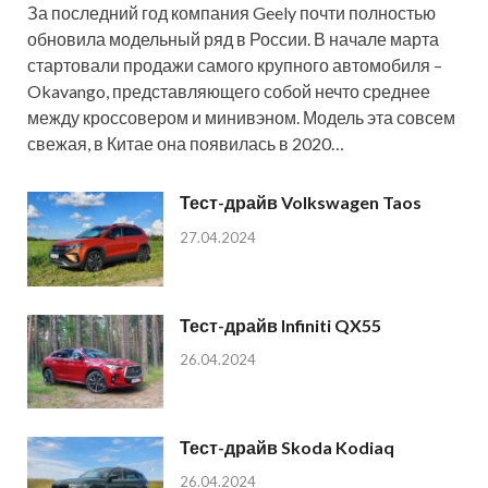
За последний год компания Geely почти полностью
обновила модельный ряд в России. В начале марта
стартовали продажи самого крупного автомобиля –
Okavango, представляющего собой нечто среднее
между кроссовером и минивэном. Модель эта совсем
свежая, в Китае она появилась в 2020…
Тест-драйв Volkswagen Taos
27.04.2024
Тест-драйв Infiniti QX55
26.04.2024
Тест-драйв Skoda Kodiaq
26.04.2024