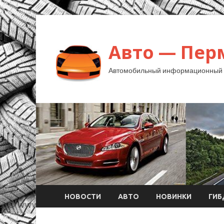
Авто — Пер
Автомобильный информационный 
НОВОСТИ
АВТО
НОВИНКИ
ГИ