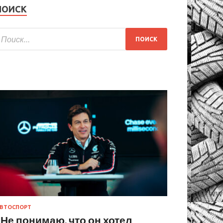
ПОИСК
ВТОСПОРТ
«Не понимаю, что он хотел