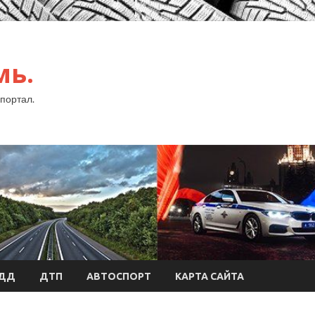
мь.
портал.
БДД
ДТП
АВТОСПОРТ
КАРТА САЙТА