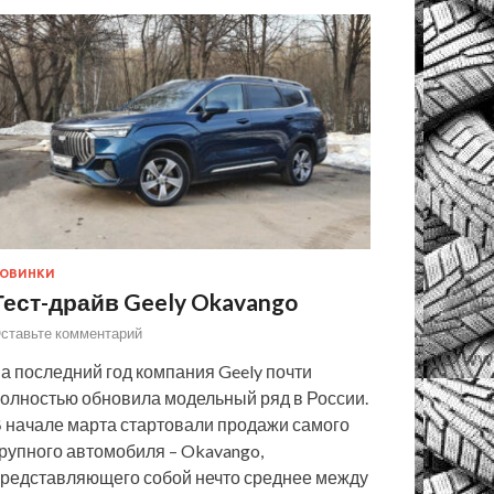
ОВИНКИ
Тест-драйв Geely Okavango
ставьте комментарий
а последний год компания Geely почти
олностью обновила модельный ряд в России.
 начале марта стартовали продажи самого
рупного автомобиля – Okavango,
редставляющего собой нечто среднее между