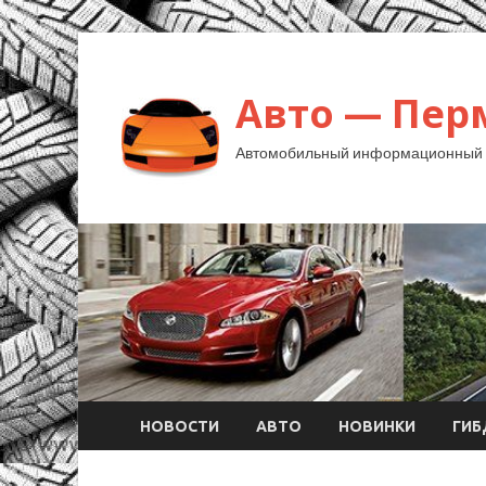
Авто — Пер
Автомобильный информационный 
НОВОСТИ
АВТО
НОВИНКИ
ГИ