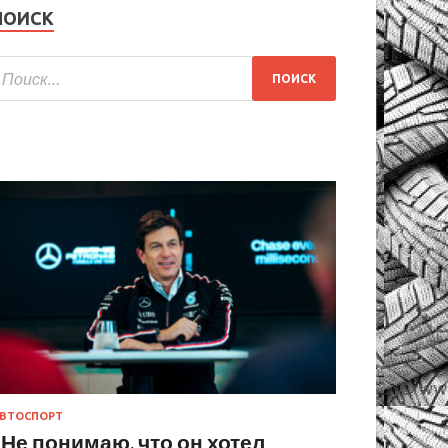
ПОИСК
ВТОСПОРТ
«Не понимаю, что он хотел