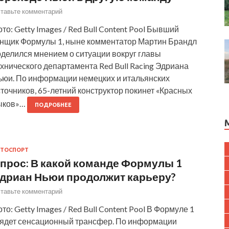
тавьте комментарий
то: Getty Images / Red Bull Content Pool Бывший
онщик Формулы 1, ныне комментатор Мартин Брандл
оделился мнением о ситуации вокруг главы
хнического департамента Red Bull Racing Эдриана
ьюи. По информации немецких и итальянских
точников, 65-летний конструктор покинет «Красных
ыков»…
ПОДРОБНЕЕ
ТОСПОРТ
прос: В какой команде Формулы 1
дриан Ньюи продолжит карьеру?
тавьте комментарий
то: Getty Images / Red Bull Content Pool В Формуле 1
рядет сенсационный трансфер. По информации