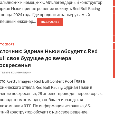
тальянских и немецких СМИ, легендарный конструктор
риан Ньюи принял решение покинуть Red Bull Racing
 конца 2024 года Где продолжит карьеру самый
спешный инженер…
ПОДРОБНЕЕ
ТОСПОРТ
сточник: Эдриан Ньюи обсудит с Red
ull свое будущее до вечера
оскресенья
тавьте комментарий
то: Getty Images / Red Bull Content Pool Глава
хнического отдела Red Bull Racing Эдриан Ньюи в
чение воскресенья, 28 апреля, проведет переговоры с
уководством команды, сообщает ирландская
елекомпания RTE. По информации источника, 65-
етний конструктор обсудит с RBR свое решение…