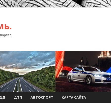
мь.
портал.
БДД
ДТП
АВТОСПОРТ
КАРТА САЙТА