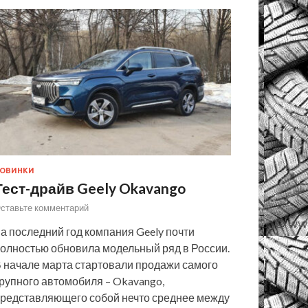
ОВИНКИ
Тест-драйв Geely Okavango
ставьте комментарий
а последний год компания Geely почти
олностью обновила модельный ряд в России.
 начале марта стартовали продажи самого
рупного автомобиля – Okavango,
редставляющего собой нечто среднее между