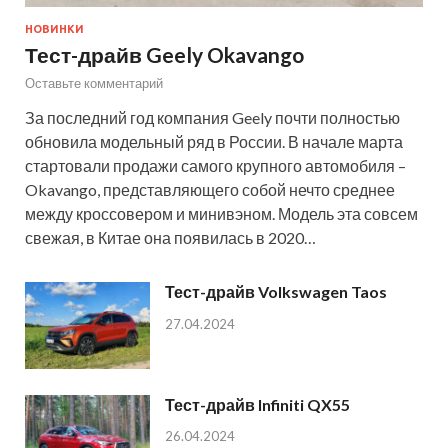
НОВИНКИ
Тест-драйв Geely Okavango
Оставьте комментарий
За последний год компания Geely почти полностью
обновила модельный ряд в России. В начале марта
стартовали продажи самого крупного автомобиля –
Okavango, представляющего собой нечто среднее
между кроссовером и минивэном. Модель эта совсем
свежая, в Китае она появилась в 2020…
Тест-драйв Volkswagen Taos
27.04.2024
Тест-драйв Infiniti QX55
26.04.2024