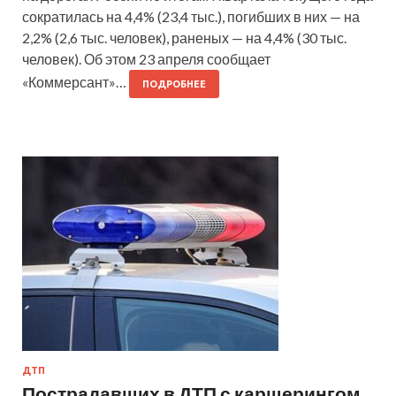
сократилась на 4,4% (23,4 тыс.), погибших в них — на
2,2% (2,6 тыс. человек), раненых — на 4,4% (30 тыс.
человек). Об этом 23 апреля сообщает
«Коммерсант»…
ПОДРОБНЕЕ
ДТП
Пострадавших в ДТП с каршерингом