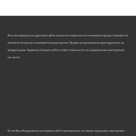
Все материалы на данном сайте взяты из открытых источников и предоставляются
исключительно в ознакомительных целях. Права на материалы принадлежат их
владельцам. Администрация сайта ответственности за содержание материала
не несет.
Если Вы обнаружили на нашем сайте материалы, которые нарушают авторские