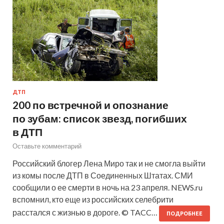
ДТП
200 по встречной и опознание
по зубам: список звезд, погибших
в ДТП
Оставьте комментарий
Российский блогер Лена Миро так и не смогла выйти
из комы после ДТП в Соединенных Штатах. СМИ
сообщили о ее смерти в ночь на 23 апреля. NEWS.ru
вспомнил, кто еще из российских селебрити
расстался с жизнью в дороге. © TACC…
ПОДРОБНЕЕ