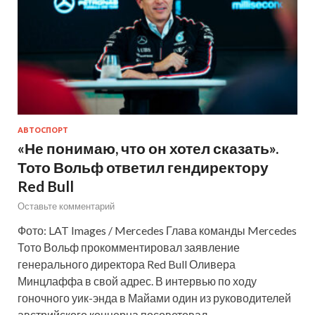
АВТОСПОРТ
«Не понимаю, что он хотел сказать».
Тото Вольф ответил гендиректору
Red Bull
Оставьте комментарий
Фото: LAT Images / Mercedes Глава команды Mercedes
Тото Вольф прокомментировал заявление
генерального директора Red Bull Оливера
Минцлаффа в свой адрес. В интервью по ходу
гоночного уик-энда в Майами один из руководителей
австрийского концерна посоветовал