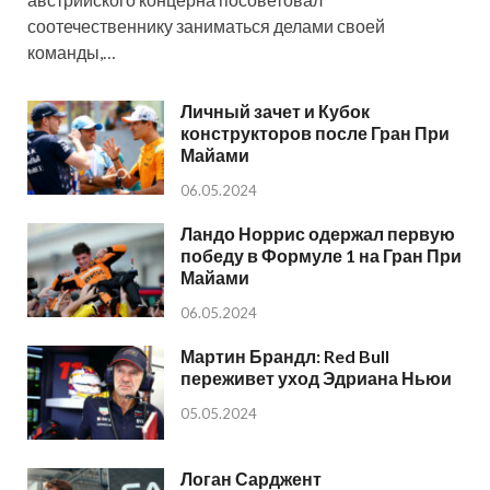
соотечественнику заниматься делами своей
команды,…
Личный зачет и Кубок
конструкторов после Гран При
Майами
06.05.2024
Ландо Норрис одержал первую
победу в Формуле 1 на Гран При
Майами
06.05.2024
Мартин Брандл: Red Bull
переживет уход Эдриана Ньюи
05.05.2024
Логан Сарджент