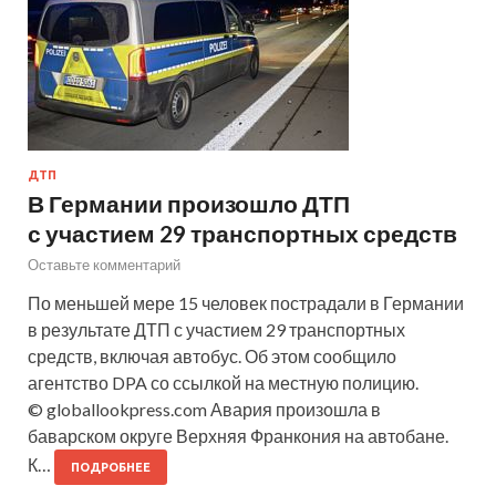
ДТП
В Германии произошло ДТП
с участием 29 транспортных средств
Оставьте комментарий
По меньшей мере 15 человек пострадали в Германии
в результате ДТП с участием 29 транспортных
средств, включая автобус. Об этом сообщило
агентство DPA со ссылкой на местную полицию.
© globallookpress.com Авария произошла в
баварском округе Верхняя Франкония на автобане.
К…
ПОДРОБНЕЕ