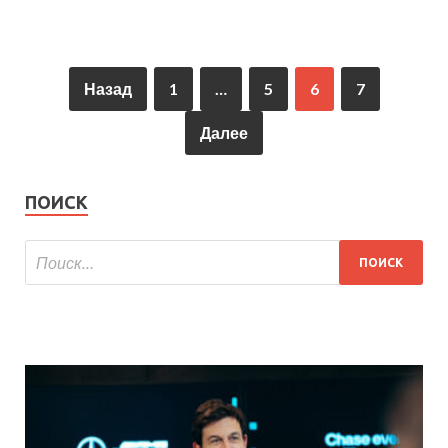
Назад
1
…
5
6
7
Далее
ПОИСК