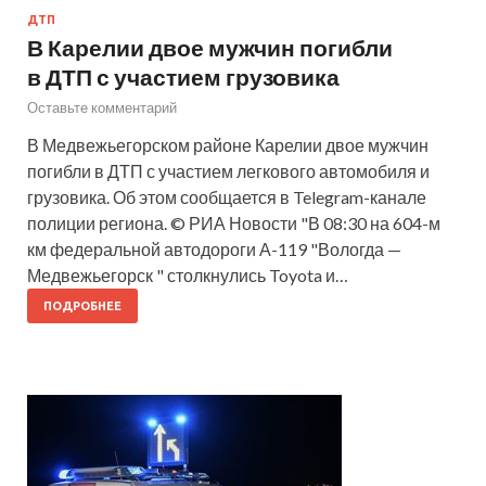
ДТП
В Карелии двое мужчин погибли
в ДТП с участием грузовика
Оставьте комментарий
В Медвежьегорском районе Карелии двое мужчин
погибли в ДТП с участием легкового автомобиля и
грузовика. Об этом сообщается в Telegram-канале
полиции региона. © РИА Новости "В 08:30 на 604-м
км федеральной автодороги А-119 "Вологда —
Медвежьегорск " столкнулись Toyota и…
ПОДРОБНЕЕ