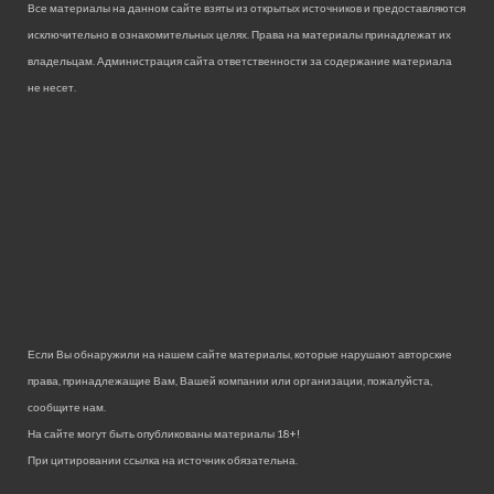
Все материалы на данном сайте взяты из открытых источников и предоставляются
исключительно в ознакомительных целях. Права на материалы принадлежат их
владельцам. Администрация сайта ответственности за содержание материала
не несет.
Если Вы обнаружили на нашем сайте материалы, которые нарушают авторские
права, принадлежащие Вам, Вашей компании или организации, пожалуйста,
сообщите нам.
На сайте могут быть опубликованы материалы 18+!
При цитировании ссылка на источник обязательна.