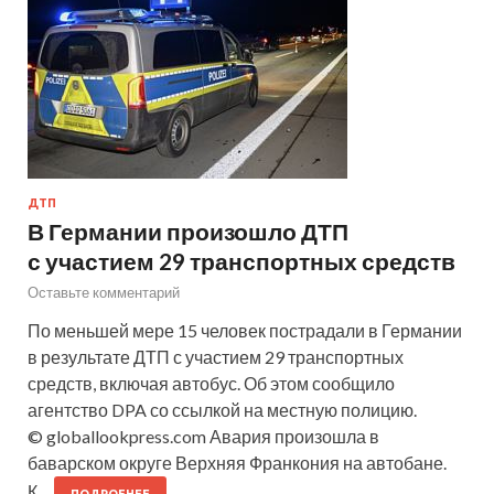
ДТП
В Германии произошло ДТП
с участием 29 транспортных средств
Оставьте комментарий
По меньшей мере 15 человек пострадали в Германии
в результате ДТП с участием 29 транспортных
средств, включая автобус. Об этом сообщило
агентство DPA со ссылкой на местную полицию.
© globallookpress.com Авария произошла в
баварском округе Верхняя Франкония на автобане.
К…