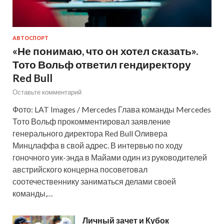
АВТОСПОРТ
«Не понимаю, что он хотел сказать».
Тото Вольф ответил гендиректору
Red Bull
Оставьте комментарий
Фото: LAT Images / Mercedes Глава команды Mercedes
Тото Вольф прокомментировал заявление
генерального директора Red Bull Оливера
Минцлаффа в свой адрес. В интервью по ходу
гоночного уик-энда в Майами один из руководителей
австрийского концерна посоветовал
соотечественнику заниматься делами своей
команды,…
Личный зачет и Кубок