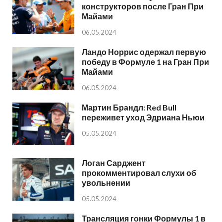
конструкторов после Гран При
Майами
06.05.2024
Ландо Норрис одержал первую
победу в Формуле 1 на Гран При
Майами
06.05.2024
Мартин Брандл: Red Bull
переживет уход Эдриана Ньюи
05.05.2024
Логан Сарджент
прокомментировал слухи об
увольнении
05.05.2024
Трансляция гонки Формулы 1 в