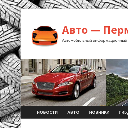
Авто — Пер
Автомобильный информационный 
НОВОСТИ
АВТО
НОВИНКИ
ГИ