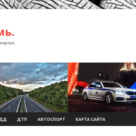
мь.
портал.
БДД
ДТП
АВТОСПОРТ
КАРТА САЙТА