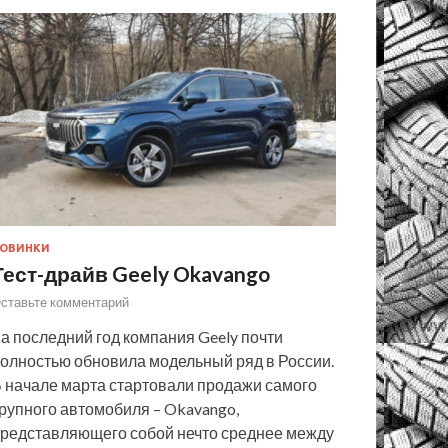
ОВИНКИ
Тест-драйв Geely Okavango
ставьте комментарий
а последний год компания Geely почти
олностью обновила модельный ряд в России.
 начале марта стартовали продажи самого
рупного автомобиля – Okavango,
редставляющего собой нечто среднее между