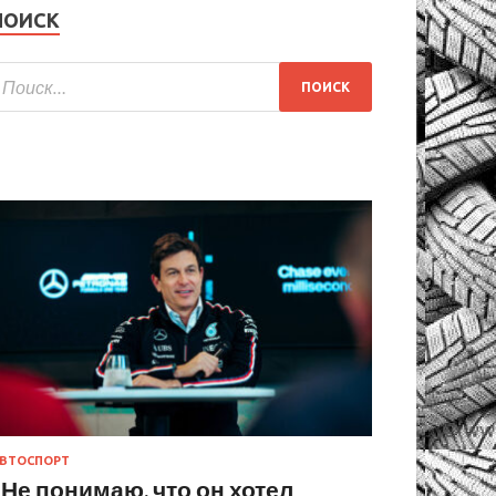
ПОИСК
ВТОСПОРТ
«Не понимаю, что он хотел