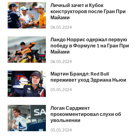
Личный зачет и Кубок
конструкторов после Гран При
Майами
06.05.2024
Ландо Норрис одержал первую
победу в Формуле 1 на Гран При
Майами
06.05.2024
Мартин Брандл: Red Bull
переживет уход Эдриана Ньюи
05.05.2024
Логан Сарджент
прокомментировал слухи об
увольнении
05.05.2024