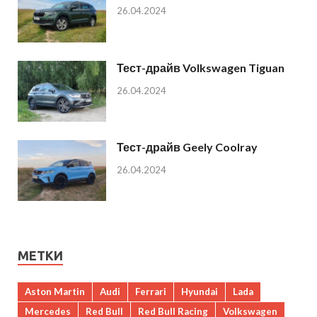
26.04.2024
Тест-драйв Volkswagen Tiguan
26.04.2024
Тест-драйв Geely Coolray
26.04.2024
МЕТКИ
Aston Martin
Audi
Ferrari
Hyundai
Lada
Mercedes
Red Bull
Red Bull Racing
Volkswagen