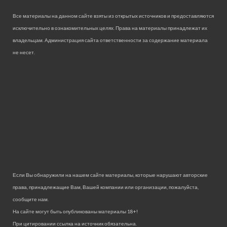
Все материалы на данном сайте взяты из открытых источников и предоставляются
исключительно в ознакомительных целях. Права на материалы принадлежат их
владельцам. Администрация сайта ответственности за содержание материала
не несет.
Если Вы обнаружили на нашем сайте материалы, которые нарушают авторские
права, принадлежащие Вам, Вашей компании или организации, пожалуйста,
сообщите нам.
На сайте могут быть опубликованы материалы 18+!
При цитировании ссылка на источник обязательна.