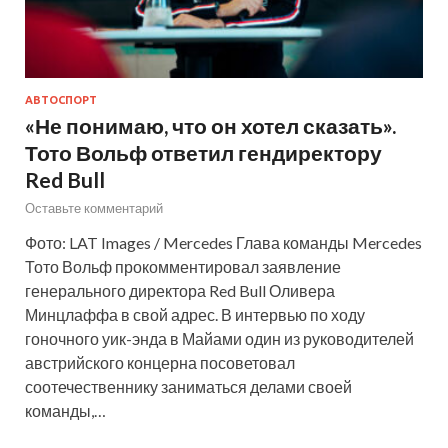
АВТОСПОРТ
«Не понимаю, что он хотел сказать».
Тото Вольф ответил гендиректору
Red Bull
Оставьте комментарий
Фото: LAT Images / Mercedes Глава команды Mercedes
Тото Вольф прокомментировал заявление
генерального директора Red Bull Оливера
Минцлаффа в свой адрес. В интервью по ходу
гоночного уик-энда в Майами один из руководителей
австрийского концерна посоветовал
соотечественнику заниматься делами своей
команды,…