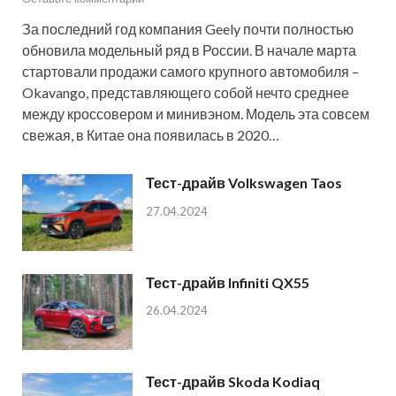
За последний год компания Geely почти полностью
обновила модельный ряд в России. В начале марта
стартовали продажи самого крупного автомобиля –
Okavango, представляющего собой нечто среднее
между кроссовером и минивэном. Модель эта совсем
свежая, в Китае она появилась в 2020…
Тест-драйв Volkswagen Taos
27.04.2024
Тест-драйв Infiniti QX55
26.04.2024
Тест-драйв Skoda Kodiaq