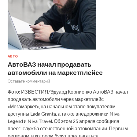
АВТО
АвтоВАЗ начал продавать
автомобили на маркетплейсе
Оставьте комментарий
Фото: ИЗВЕСТИЯ/Эдуард Корниенко АвтоВАЗ начал
продавать автомобили через маркетплейс
«Мегамаркет», на начальном этапе покупателям
доступны Lada Granta, а также внедорожники Niva
Legend и Niva Travel. Об этом 25 апреля сообщила
пресс-служба отечественной автокомпании. Первым
регионом, в котором будут предлагаться