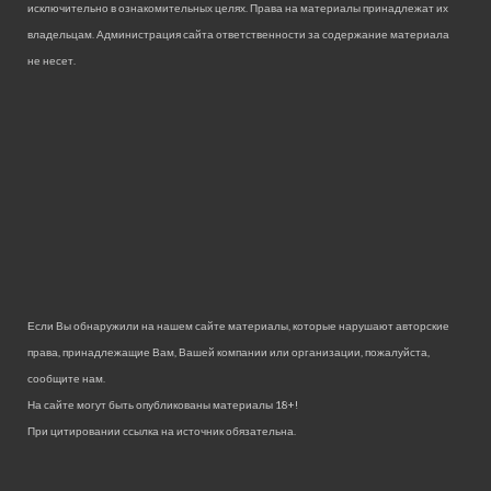
исключительно в ознакомительных целях. Права на материалы принадлежат их
владельцам. Администрация сайта ответственности за содержание материала
не несет.
Если Вы обнаружили на нашем сайте материалы, которые нарушают авторские
права, принадлежащие Вам, Вашей компании или организации, пожалуйста,
сообщите нам.
На сайте могут быть опубликованы материалы 18+!
При цитировании ссылка на источник обязательна.