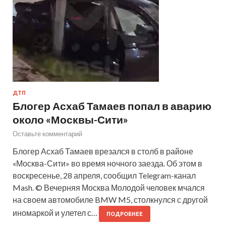
ДТП
Блогер Асхаб Тамаев попал в аварию
около «Москвы-Сити»
Оставьте комментарий
Блогер Асхаб Тамаев врезался в столб в районе
«Москва-Сити» во время ночного заезда. Об этом в
воскресенье, 28 апреля, сообщил Telegram-канал
Mash. © Вечерняя Москва Молодой человек мчался
на своем автомобиле BMW M5, столкнулся с другой
иномаркой и улетел с…
ПОДРОБНЕЕ