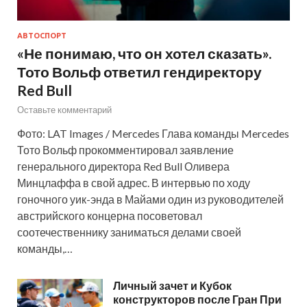
АВТОСПОРТ
«Не понимаю, что он хотел сказать».
Тото Вольф ответил гендиректору
Red Bull
Оставьте комментарий
Фото: LAT Images / Mercedes Глава команды Mercedes
Тото Вольф прокомментировал заявление
генерального директора Red Bull Оливера
Минцлаффа в свой адрес. В интервью по ходу
гоночного уик-энда в Майами один из руководителей
австрийского концерна посоветовал
соотечественнику заниматься делами своей
команды,…
Личный зачет и Кубок
конструкторов после Гран При