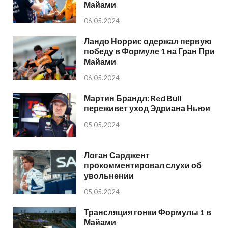
Майами
06.05.2024
Ландо Норрис одержал первую
победу в Формуле 1 на Гран При
Майами
06.05.2024
Мартин Брандл: Red Bull
переживет уход Эдриана Ньюи
05.05.2024
Логан Сарджент
прокомментировал слухи об
увольнении
05.05.2024
Трансляция гонки Формулы 1 в
Майами