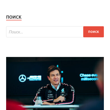
ПОИСК