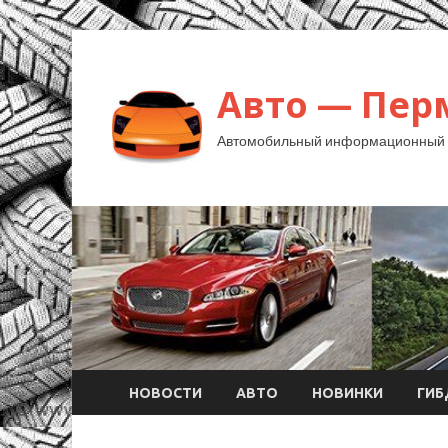
Авто — Пер
Автомобильный информационный 
НОВОСТИ
АВТО
НОВИНКИ
ГИ