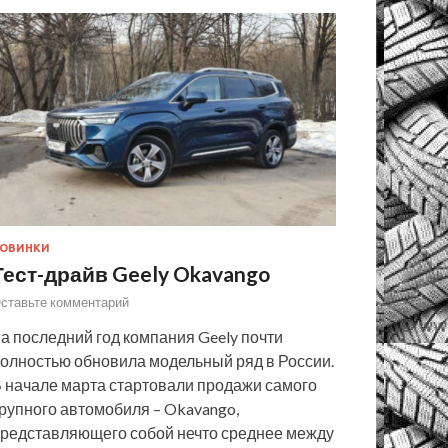
ОВИНКИ
Тест-драйв Geely Okavango
ставьте комментарий
а последний год компания Geely почти
олностью обновила модельный ряд в России.
 начале марта стартовали продажи самого
рупного автомобиля – Okavango,
редставляющего собой нечто среднее между