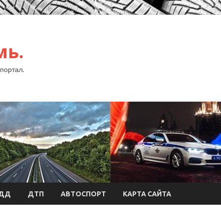
мь.
портал.
БДД
ДТП
АВТОСПОРТ
КАРТА САЙТА