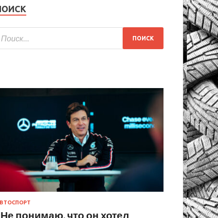
ПОИСК
ВТОСПОРТ
«Не понимаю, что он хотел