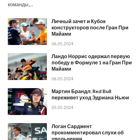
команды,…
Личный зачет и Кубок
конструкторов после Гран При
Майами
06.05.2024
Ландо Норрис одержал первую
победу в Формуле 1 на Гран При
Майами
06.05.2024
Мартин Брандл: Red Bull
переживет уход Эдриана Ньюи
05.05.2024
Логан Сарджент
прокомментировал слухи об
увольнении