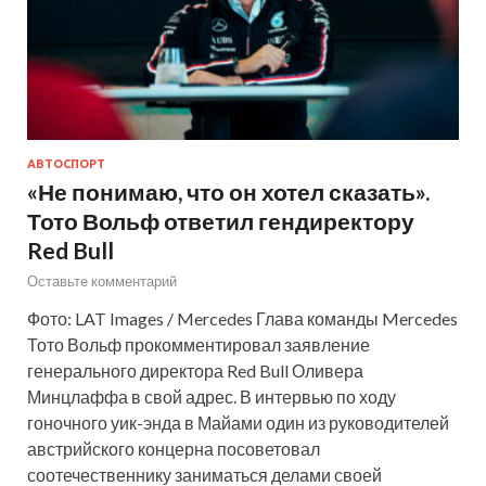
АВТОСПОРТ
«Не понимаю, что он хотел сказать».
Тото Вольф ответил гендиректору
Red Bull
Оставьте комментарий
Фото: LAT Images / Mercedes Глава команды Mercedes
Тото Вольф прокомментировал заявление
генерального директора Red Bull Оливера
Минцлаффа в свой адрес. В интервью по ходу
гоночного уик-энда в Майами один из руководителей
австрийского концерна посоветовал
соотечественнику заниматься делами своей