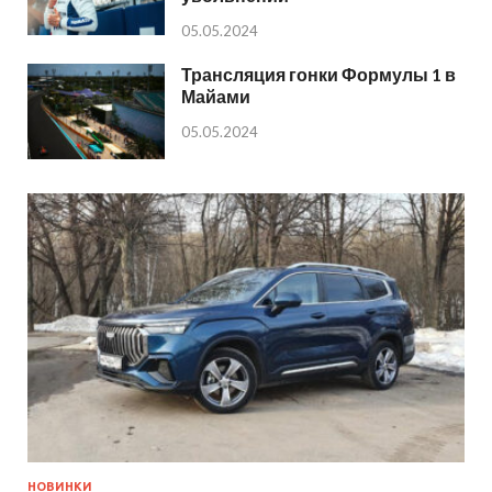
05.05.2024
Трансляция гонки Формулы 1 в
Майами
05.05.2024
НОВИНКИ