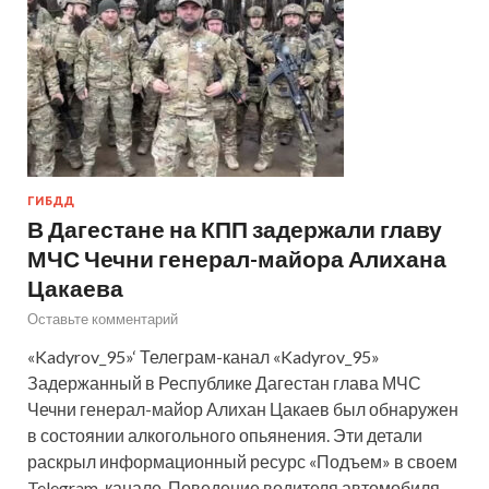
ГИБДД
В Дагестане на КПП задержали главу
МЧС Чечни генерал-майора Алихана
Цакаева
Оставьте комментарий
«Kadyrov_95»‘ Телеграм-канал «Kadyrov_95»
Задержанный в Республике Дагестан глава МЧС
Чечни генерал-майор Алихан Цакаев был обнаружен
в состоянии алкогольного опьянения. Эти детали
раскрыл информационный ресурс «Подъем» в своем
Telegram-канале. Поведение водителя автомобиля