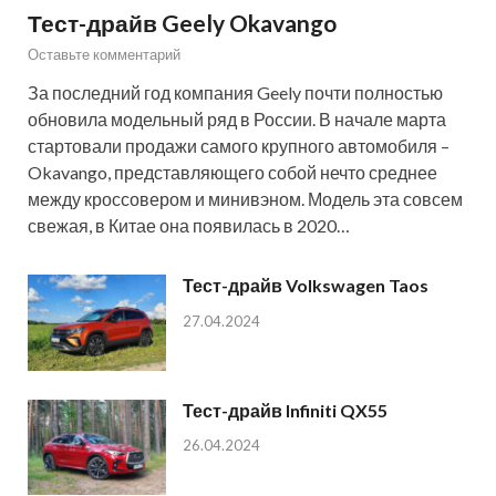
Тест-драйв Geely Okavango
Оставьте комментарий
За последний год компания Geely почти полностью
обновила модельный ряд в России. В начале марта
стартовали продажи самого крупного автомобиля –
Okavango, представляющего собой нечто среднее
между кроссовером и минивэном. Модель эта совсем
свежая, в Китае она появилась в 2020…
Тест-драйв Volkswagen Taos
27.04.2024
Тест-драйв Infiniti QX55
26.04.2024